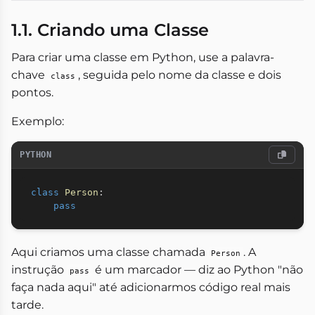
1.1. Criando uma Classe
Para criar uma classe em Python, use a palavra-
chave
, seguida pelo nome da classe e dois
class
pontos.
Exemplo:
PYTHON
class
Person
:
pass
Aqui criamos uma classe chamada
. A
Person
instrução
é um marcador — diz ao Python "não
pass
faça nada aqui" até adicionarmos código real mais
tarde.