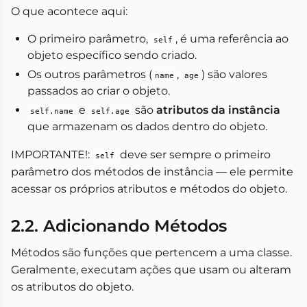
O que acontece aqui:
O primeiro parâmetro,
, é uma referência ao
self
objeto específico sendo criado.
Os outros parâmetros (
,
) são valores
name
age
passados ao criar o objeto.
e
são
atributos da instância
self.name
self.age
que armazenam os dados dentro do objeto.
IMPORTANTE!:
deve ser sempre o primeiro
self
parâmetro dos métodos de instância — ele permite
acessar os próprios atributos e métodos do objeto.
2.2. Adicionando Métodos
Métodos são funções que pertencem a uma classe.
Geralmente, executam ações que usam ou alteram
os atributos do objeto.