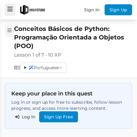
Sign In
Sign Up
Conceitos Básicos de Python:
Programação Orientada a Objetos
(POO)
Lesson 1 of 7 • 10 XP
Portuguese
Keep your place in this quest
Log in or sign up for free to subscribe, follow lesson
progress, and access more learning content.
Log In
Sign Up Free