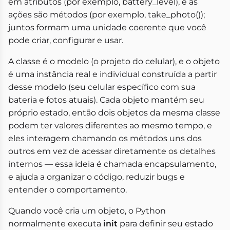
em atributos (por exemplo, battery_level), e as
ações são métodos (por exemplo, take_photo());
juntos formam uma unidade coerente que você
pode criar, configurar e usar.
A classe é o modelo (o projeto do celular), e o objeto
é uma instância real e individual construída a partir
desse modelo (seu celular específico com sua
bateria e fotos atuais). Cada objeto mantém seu
próprio estado, então dois objetos da mesma classe
podem ter valores diferentes ao mesmo tempo, e
eles interagem chamando os métodos uns dos
outros em vez de acessar diretamente os detalhes
internos — essa ideia é chamada encapsulamento,
e ajuda a organizar o código, reduzir bugs e
entender o comportamento.
Quando você cria um objeto, o Python
normalmente executa
init
para definir seu estado