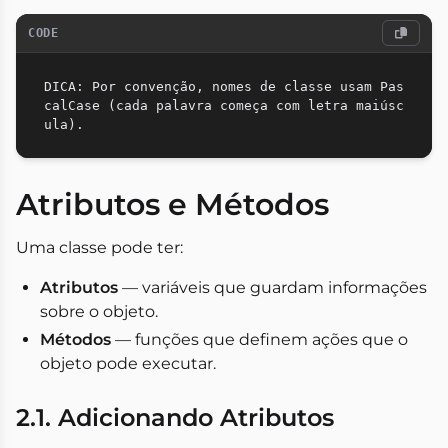
CODE
DICA: Por convenção, nomes de classe usam Pas
calCase (cada palavra começa com letra maiúsc
Atributos e Métodos
Uma classe pode ter:
Atributos
— variáveis que guardam informações
sobre o objeto.
Métodos
— funções que definem ações que o
objeto pode executar.
2.1. Adicionando Atributos