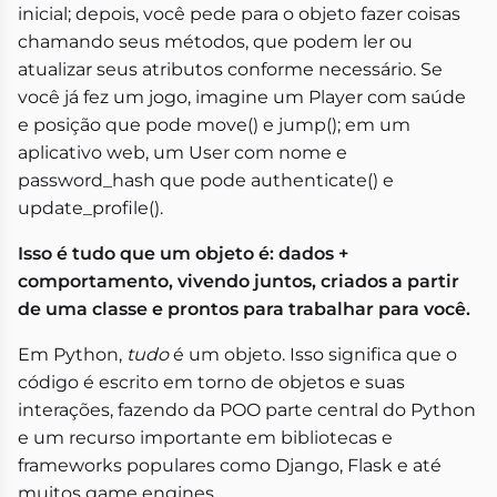
inicial; depois, você pede para o objeto fazer coisas
chamando seus métodos, que podem ler ou
atualizar seus atributos conforme necessário. Se
você já fez um jogo, imagine um Player com saúde
e posição que pode move() e jump(); em um
aplicativo web, um User com nome e
password_hash que pode authenticate() e
update_profile().
Isso é tudo que um objeto é: dados +
comportamento, vivendo juntos, criados a partir
de uma classe e prontos para trabalhar para você.
Em Python,
tudo
é um objeto. Isso significa que o
código é escrito em torno de objetos e suas
interações, fazendo da POO parte central do Python
e um recurso importante em bibliotecas e
frameworks populares como Django, Flask e até
muitos game engines.