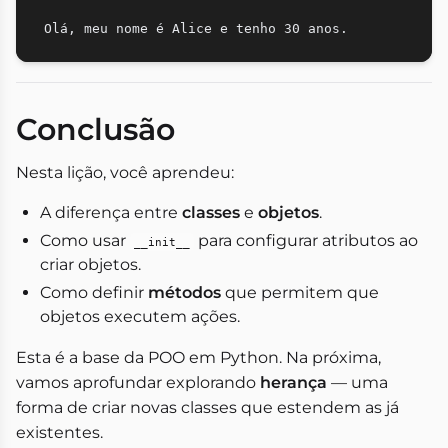
Conclusão
Nesta lição, você aprendeu:
A diferença entre
classes
e
objetos
.
Como usar
para configurar atributos ao
__init__
criar objetos.
Como definir
métodos
que permitem que
objetos executem ações.
Esta é a base da POO em Python. Na próxima,
vamos aprofundar explorando
herança
— uma
forma de criar novas classes que estendem as já
existentes.