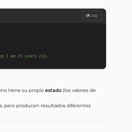
Copy
nd I am 25 years old.
uno tiene su propio
estado
(los valores de
s, pero producen resultados diferentes