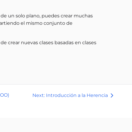
tir de un solo plano, puedes crear muchas
partiendo el mismo conjunto de
de crear nuevas clases basadas en clases
POO)
Next: Introducción a la Herencia