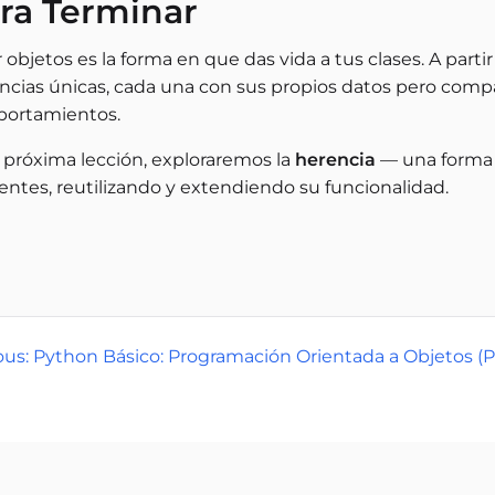
ra Terminar
 objetos es la forma en que das vida a tus clases. A par
ancias únicas, cada una con sus propios datos pero com
ortamientos.
a próxima lección, exploraremos la
herencia
— una forma 
entes, reutilizando y extendiendo su funcionalidad.
ous: Python Básico: Programación Orientada a Objetos (