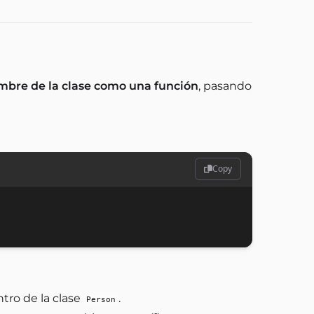
mbre de la clase como una función
, pasando
Copy
tro de la clase
.
Person