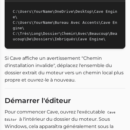
C:\Users\YourName\OneDrive\Desktop\Cave Engin
e\

C:\Users\YourName\Bureau Avec Accents\Cave En
gine\

C:\Très\Long\Dossier\Chemin\Avec\Beaucoup\Bea
Si Cave affiche un avertissement "Chemin
d'installation invalide", déplacez l'ensemble du
dossier extrait du moteur vers un chemin local plus
propre et ouvrez-le à nouveau.
Démarrer l'éditeur
Pour commencer Cave, ouvrez l'exécutable
Cave
à l'intérieur du dossier du moteur. Sous
Editor
Windows, cela apparaîtra généralement sous la