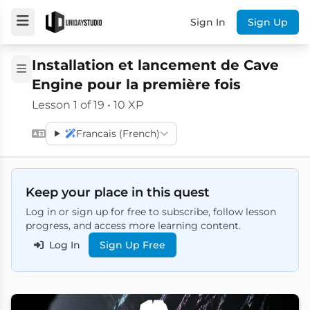
Sign In
Sign Up
Installation et lancement de Cave
Engine pour la première fois
Lesson 1 of 19 • 10 XP
Francais (French)
Keep your place in this quest
Log in or sign up for free to subscribe, follow lesson
progress, and access more learning content.
Log In
Sign Up Free