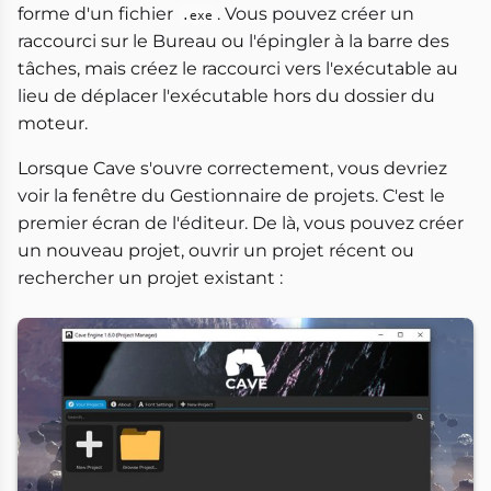
forme d'un fichier
. Vous pouvez créer un
.exe
raccourci sur le Bureau ou l'épingler à la barre des
tâches, mais créez le raccourci vers l'exécutable au
lieu de déplacer l'exécutable hors du dossier du
moteur.
Lorsque Cave s'ouvre correctement, vous devriez
voir la fenêtre du Gestionnaire de projets. C'est le
premier écran de l'éditeur. De là, vous pouvez créer
un nouveau projet, ouvrir un projet récent ou
rechercher un projet existant :