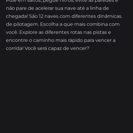
Pule em saltos, pegue nitros, evite as paredes e
não pare de acelerar sua nave até a linha de
chegada! São 12 naves com diferentes dinâmicas
de pilotagem. Escolha a que mais combina com
você. Explore as diferentes rotas nas pistas e
encontre o caminho mais rápido para vencer a
corrida! Você será capaz de vencer?