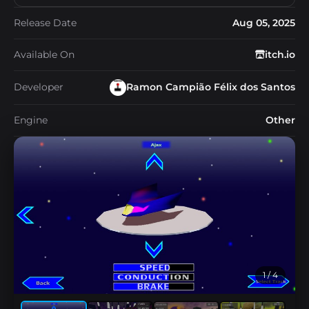
Release Date
Aug 05, 2025
Available On
itch.io
Developer
Ramon Campião Félix dos Santos
Engine
Other
1
/ 4