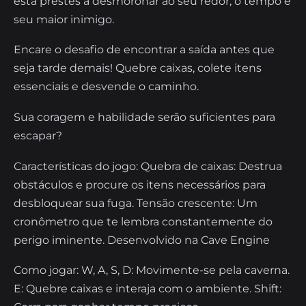
está prestes a desmoronar ao seu redor, o tempo é
seu maior inimigo.
Encare o desafio de encontrar a saída antes que
seja tarde demais! Quebre caixas, colete itens
essenciais e desvende o caminho.
Sua coragem e habilidade serão suficientes para
escapar?
Características do jogo: Quebra de caixas: Destrua
obstáculos e procure os itens necessários para
desbloquear sua fuga. Tensão crescente: Um
cronômetro que te lembra constantemente do
perigo iminente. Desenvolvido na Cave Engine
Como jogar: W, A, S, D: Movimente-se pela caverna.
E: Quebre caixas e interaja com o ambiente. Shift: