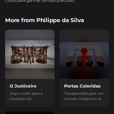
Corra para ganhar tempo precioso.
More from Philippe da Silva
O Justiceiro
Portas Coloridas
Jogo criado para a
Transportado para um
CaveJam #2
mundo misterioso de
cores sólidas, você é o
protagonista de uma