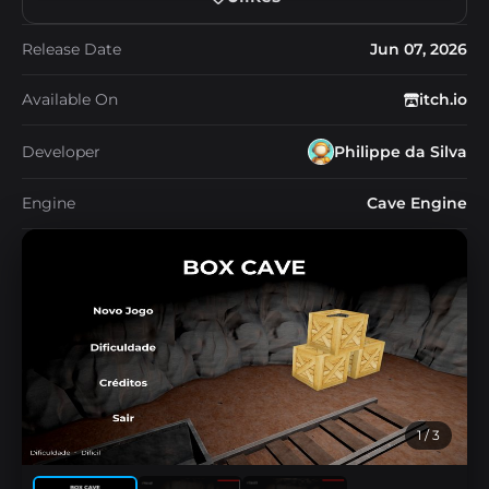
Release Date
Jun 07, 2026
Available On
itch.io
Developer
Philippe da Silva
Engine
Cave Engine
1
/ 3