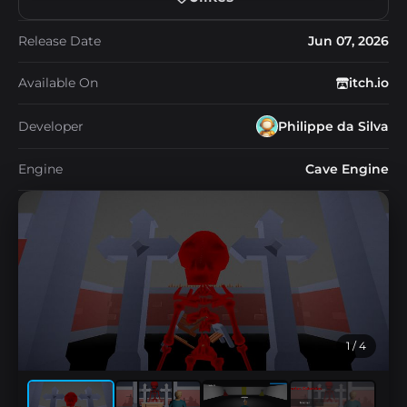
Release Date
Jun 07, 2026
Available On
itch.io
Developer
Philippe da Silva
Engine
Cave Engine
1
/ 4