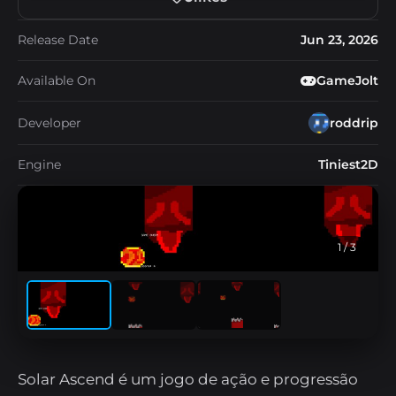
Release Date
Jun 23, 2026
Available On
GameJolt
Developer
roddrip
Engine
Tiniest2D
1
/ 3
Solar Ascend é um jogo de ação e progressão