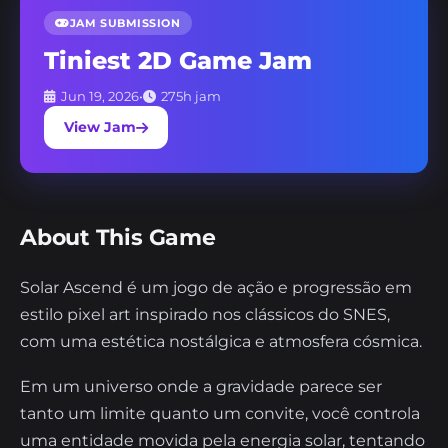
JAM SUBMISSION
Tiniest 2D Game Jam
Jun 19, 2026
•
275h jam
View Jam
About This Game
Solar Ascend é um jogo de ação e progressão em
estilo pixel art inspirado nos clássicos do SNES,
com uma estética nostálgica e atmosfera cósmica.
Em um universo onde a gravidade parece ser
tanto um limite quanto um convite, você controla
uma entidade movida pela energia solar, tentando