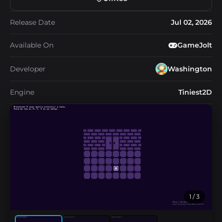
Release Date
Jul 02, 2026
Available On
GameJolt
Developer
Washington
Engine
Tiniest2D
1
/ 3