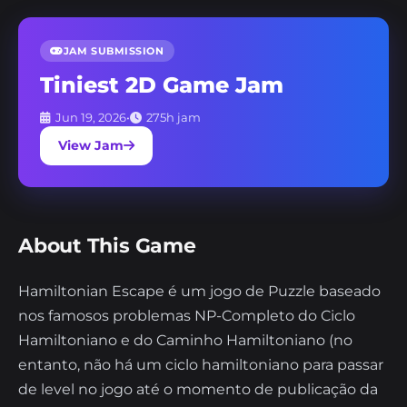
JAM SUBMISSION
Tiniest 2D Game Jam
Jun 19, 2026
•
275h jam
View Jam
About This Game
Hamiltonian Escape é um jogo de Puzzle baseado
nos famosos problemas NP-Completo do Ciclo
Hamiltoniano e do Caminho Hamiltoniano (no
entanto, não há um ciclo hamiltoniano para passar
de level no jogo até o momento de publicação da