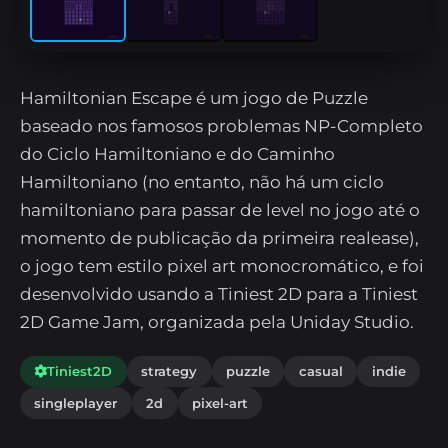
Hamiltonian Escape é um jogo de Puzzle
baseado nos famosos problemas NP-Completo
do Ciclo Hamiltoniano e do Caminho
Hamiltoniano (no entanto, não há um ciclo
hamiltoniano para passar de level no jogo até o
momento de publicação da primeira realease),
o jogo tem estilo pixel art monocromático, e foi
desenvolvido usando a Tiniest 2D para a Tiniest
2D Game Jam, organizada pela Uniday Studio.
Tiniest2D
strategy
puzzle
casual
indie
singleplayer
2d
pixel-art