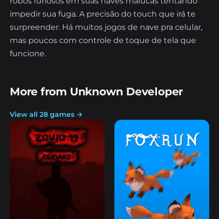
robos furiosos em suas naves malucas tentando
impedir sua fuga. A precisão do touch que irá te
surpreender. Há muitos jogos de nave pra celular,
mas poucos com controle de toque de tela que
funcione.
More from Unknown Developer
View all 28 games →