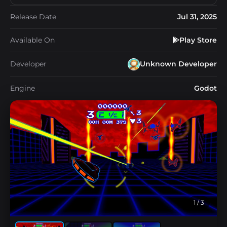
Release Date
Jul 31, 2025
Available On
Play Store
Developer
Unknown Developer
Engine
Godot
1
/ 3