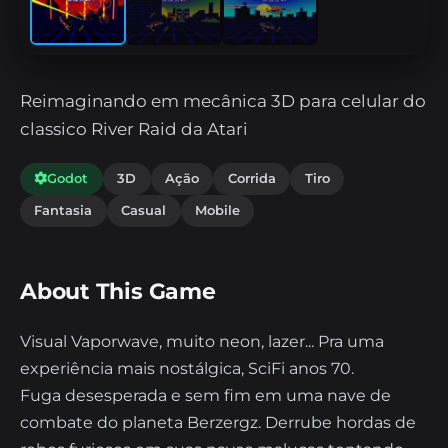
Reimaginando em mecânica 3D para celular do
classico River Raid da Atari
Godot
3D
Ação
Corrida
Tiro
Fantasia
Casual
Mobile
About This Game
Visual Vaporwave, muito neon, lazer... Pra uma
experiência mais nostálgica, SciFi anos 70.
Fuga desesperada e sem fim em uma nave de
combate do planeta Berzergz. Derrube hordas de