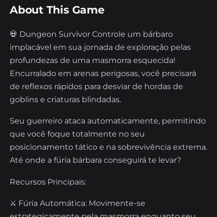
About This Game
💀 Dungeon Survivor Controle um bárbaro
implacável em sua jornada de exploração pelas
profundezas de uma masmorra esquecida!
Encurralado em arenas perigosas, você precisará
de reflexos rápidos para desviar de hordas de
goblins e criaturas blindadas.
Seu guerreiro ataca automaticamente, permitindo
que você foque totalmente no seu
posicionamento tático e na sobrevivência extrema.
Até onde a fúria bárbara conseguirá te levar?
Recursos Principais:
⚔️ Fúria Automática: Movimente-se
estrategicamente pela masmorra enquanto seu