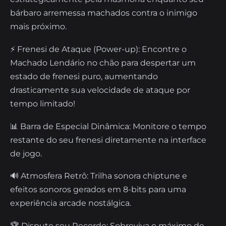
bárbaro arremessa machados contra o inimigo
mais próximo.
⚡ Frenesi de Ataque (Power-up): Encontre o
Machado Lendário no chão para despertar um
estado de frenesi puro, aumentando
drasticamente sua velocidade de ataque por
tempo limitado!
📊 Barra de Especial Dinâmica: Monitore o tempo
restante do seu frenesi diretamente na interface
de jogo.
🔊 Atmosfera Retrô: Trilha sonora chiptune e
efeitos sonoros gerados em 8-bits para uma
experiência arcade nostálgica.
🏆 Dispute seu Recorde: Sobreviva o máximo de