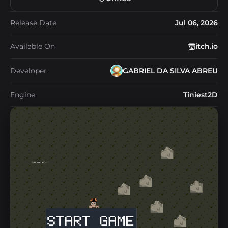
Release Date
Jul 06, 2026
Available On
itch.io
Developer
GABRIEL DA SILVA ABREU
Engine
Tiniest2D