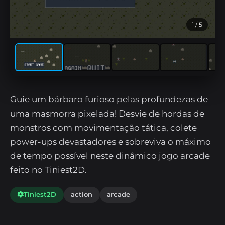
1
/ 5
Guie um bárbaro furioso pelas profundezas de
uma masmorra pixelada! Desvie de hordas de
monstros com movimentação tática, colete
power-ups devastadores e sobreviva o máximo
de tempo possível neste dinâmico jogo arcade
feito no Tiniest2D.
Tiniest2D
action
arcade