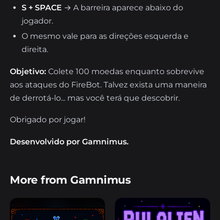
S + SPACE
→ A barreira aparece abaixo do
jogador.
O mesmo vale para as direções esquerda e
direita.
Objetivo:
Colete 100 moedas enquanto sobrevive
aos ataques do FireBot. Talvez exista uma maneira
de derrotá-lo... mas você terá que descobrir.
Obrigado por jogar!
Desenvolvido por Gamnimus.
More from Gamnimus