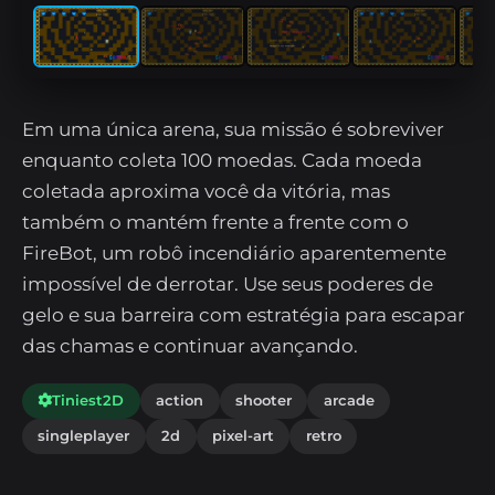
Em uma única arena, sua missão é sobreviver
enquanto coleta 100 moedas. Cada moeda
coletada aproxima você da vitória, mas
também o mantém frente a frente com o
FireBot, um robô incendiário aparentemente
impossível de derrotar. Use seus poderes de
gelo e sua barreira com estratégia para escapar
das chamas e continuar avançando.
Tiniest2D
action
shooter
arcade
singleplayer
2d
pixel-art
retro