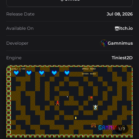
Release Date
Jul 08, 2026
Available On
itch.io
Developer
Gamnimus
Engine
Tiniest2D
1
/ 7