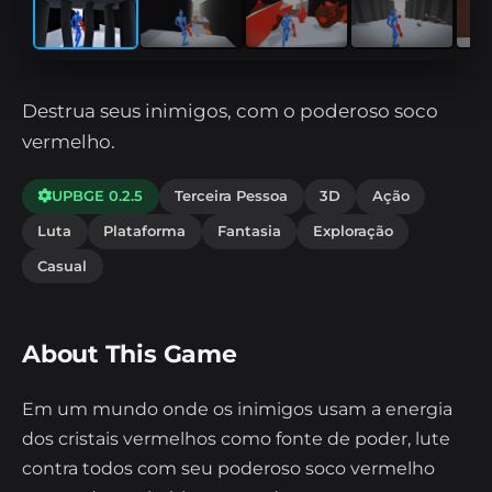
Destrua seus inimigos, com o poderoso soco
vermelho.
UPBGE 0.2.5
Terceira Pessoa
3D
Ação
Luta
Plataforma
Fantasia
Exploração
Casual
About This Game
Em um mundo onde os inimigos usam a energia
dos cristais vermelhos como fonte de poder, lute
contra todos com seu poderoso soco vermelho