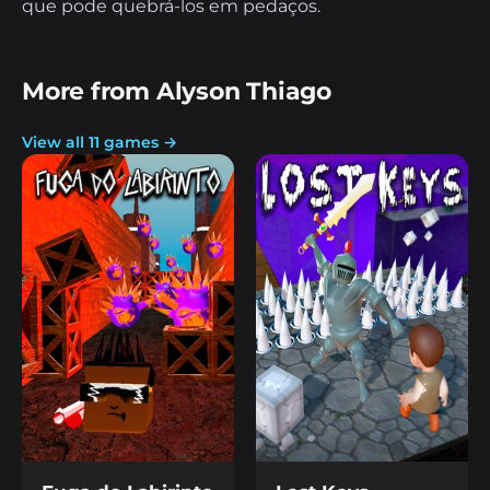
que pode quebrá-los em pedaços.
More from Alyson Thiago
View all 11 games →