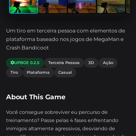
Um tiro em terceira pessoa com elementos de
plataforma baseado nos jogos de MegaMan e
Crash Bandicoot
UPBGE 0.2.5
Terceira Pessoa
3D
Ação
Tiro
Plataforma
Casual
About This Game
Você consegue sobreviver eu percurso de
treinamento? Passe pelas 4 fases enfrentando
inimigos altamente agressivos, desviando de