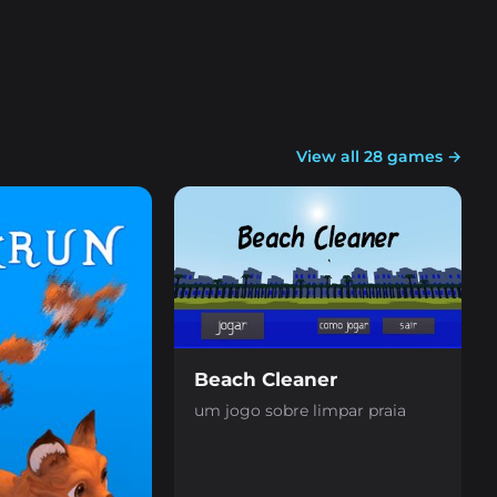
View all 28 games →
Beach Cleaner
um jogo sobre limpar praia