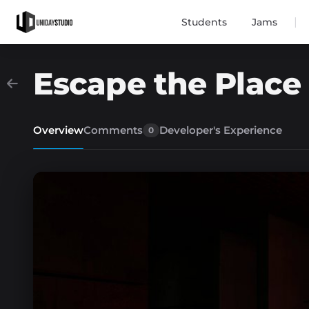
|
Students
Jams
Escape the Place
Overview
Comments
Developer's Experience
0