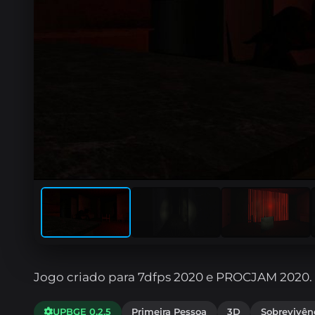
Jogo criado para 7dfps 2020 e PROCJAM 2020.
UPBGE 0.2.5
Primeira Pessoa
3D
Sobrevivên