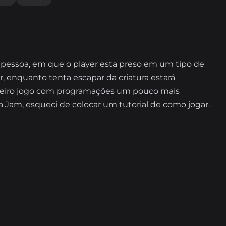
 pessoa, em que o player esta preso em um tipo de
ir, enquanto tenta escapar da criatura estará
rimeiro jogo com programaçôes um pouco mais
a Jam, esqueci de colocar um tutorial de como jogar.