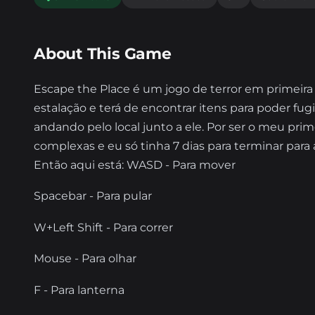
About This Game
Escape the Place é um jogo de terror em primeira
estalação e terá de encontrar itens para poder fug
andando pelo local junto a ele. Por ser o meu p
complexas e eu só tinha 7 dias para terminar para 
Então aqui está: WASD - Para mover
Spacebar - Para pular
W+Left Shift - Para correr
Mouse - Para olhar
F - Para lanterna