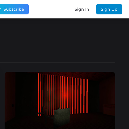
Subscribe
Sign In
Sign Up