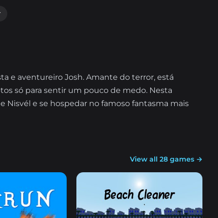
r
 e aventureiro Josh. Amante do terror, está
otos só para sentir um pouco de medo. Nesta
a de Nisvél e se hospedar no famoso fantasma mais
View all 28 games →