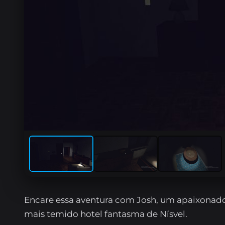
Encare essa aventura com Josh, um apaixonado p
mais temido hotel fantasma de Nísvel.