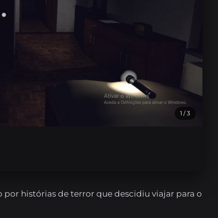
1
/ 3
or histórias de terror que descidiu viajar para o