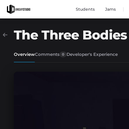
|
Students
Jams
The Three Bodies
Overview
Comments
Developer's Experience
0