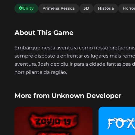
Unity
Primeira Pessoa
3D
História
Horro
About This Game
Embarque nesta aventura como nosso protagonista
sempre disposto a enfrentar os lugares mais rem
aventura, Josh decidiu ir para a cidade fantasios
horripilante da região.
More from Unknown Developer