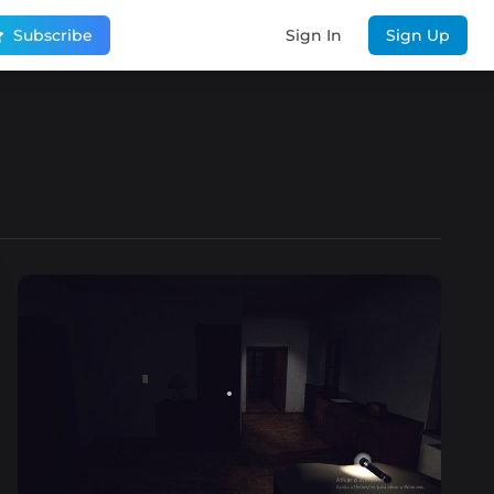
Subscribe
Sign In
Sign Up