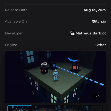
Release Date
Aug 05, 2025
Available On
itch.io
Developer
Matheus Barbiot
Engine
Other
1
/ 4