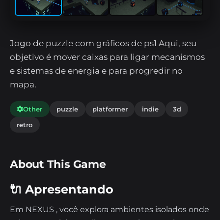
Jogo de puzzle com gráficos de ps1 Aqui, seu
objetivo é mover caixas para ligar mecanismos
e sistemas de energia e para progredir no
mapa.
Other
puzzle
platformer
indie
3d
retro
About This Game
🔌 Apresentando
Em NEXUS , você explora ambientes isolados onde