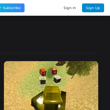
Subscribe
Sign In
Sign Up