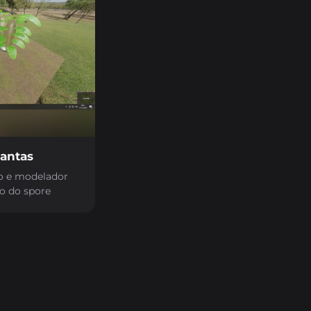
lantas
o e modelador
o do spore