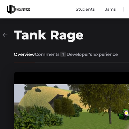
|
Students
Jams
Tank Rage
Overview
Comments
Developer's Experience
1