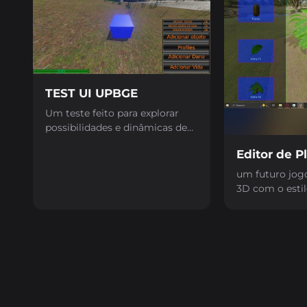
TEST UI UPBGE
Um teste feito para explorar
possibilidades e dinâmicas de
UI em tempo real
Editor de P
um futuro jog
3D com o estil