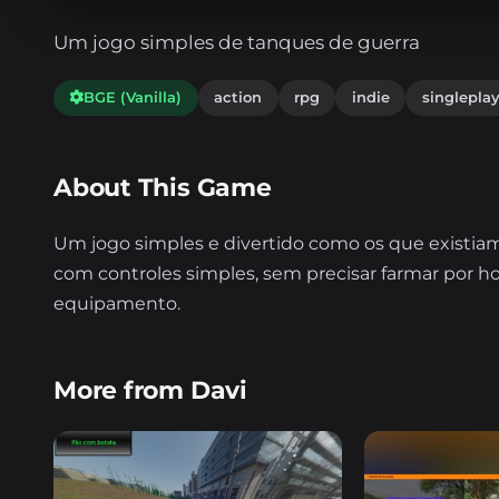
Um jogo simples de tanques de guerra
BGE (Vanilla)
action
rpg
indie
singleplay
About This Game
Um jogo simples e divertido como os que existiam 
com controles simples, sem precisar farmar por ho
equipamento.
More from Davi