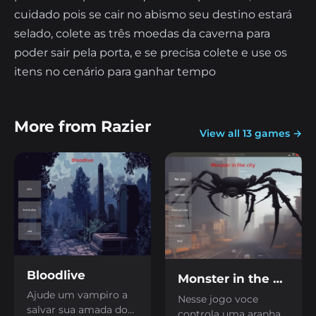
cuidado pois se cair no abismo seu destino estará
selado, colete as três moedas da caverna para
poder sair pela porta, e se precisa colete e use os
itens no cenário para ganhar tempo
More from Razier
View all 13 games →
Bloodlive
Monster in the city
Ajude um vampiro a
Nesse jogo voce
salvar sua amada do
controla uma aranha