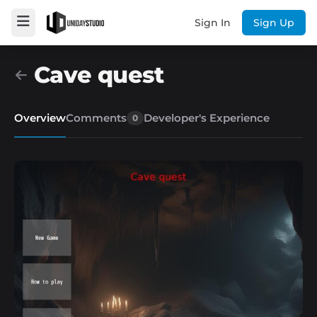
Sign In
Sign Up
Cave quest
Overview
Comments
Developer's Experience
0