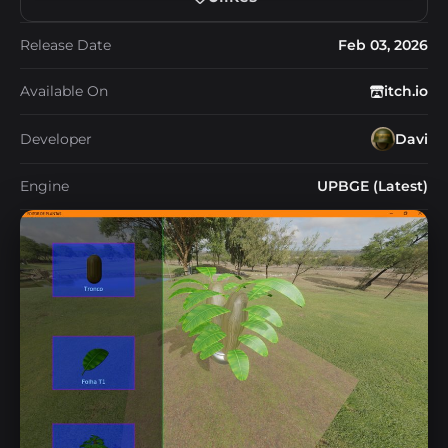
Release Date
Feb 03, 2026
Available On
itch.io
Developer
Davi
Engine
UPBGE (Latest)