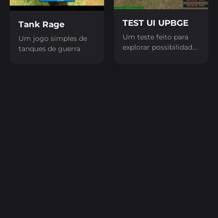
TEST UI UPBGE
Tank Rage
Um teste feito para
Um jogo simples de
explorar possibilidades
tanques de guerra
e dinâmicas de UI em
tempo real