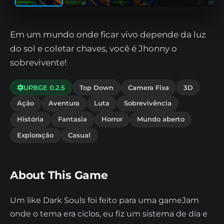
Em um mundo onde ficar vivo depende da luz
do sol e coletar chaves, você é Jhonny o
sobrevivente!
UPBGE 0.2.5
Top Down
Camera Fixa
3D
Ação
Aventura
Luta
Sobrevivência
História
Fantasia
Horror
Mundo aberto
Exploração
Casual
About This Game
Um like Dark Souls foi feito para uma gameJam
onde o tema era ciclos, eu fiz um sistema de dia e