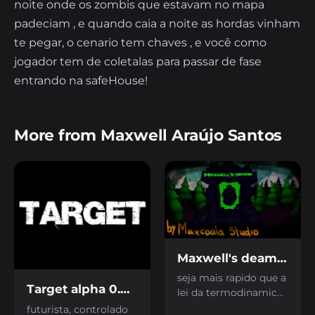
noite onde os zombis que estavam no mapa
padeciam , e quando caia a noite as hordas vinham
te pegar, o cenario tem chaves , e você como
jogador tem de coletalas para passar de fase
entrando na safeHouse!
More from Maxwell Araújo Santos
Maxwell's deamons
seja mais rapido que a
Target alpha 0.0.3
lei da termodinamica!
separare as moleculas
futurista, controlado