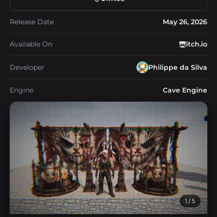
Release Date
May 26, 2026
Available On
itch.io
Developer
Philippe da Silva
Engine
Cave Engine
1
/ 5