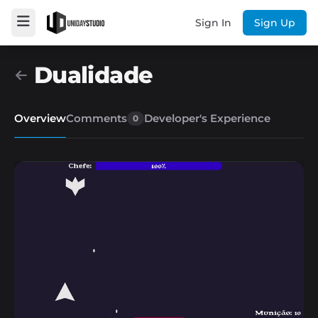
Sign In
Sign Up
Dualidade
Overview
Comments
Developer's Experience
0