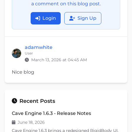
a comment on this blog post.
Login
Sign Up
adamwhite
User
March 13, 2026 at 04:45 AM
Nice blog
Recent Posts
Cave Engine 1.6.3 - Release Notes
June 18, 2026
Cave Engine 1.6.3 brings a redesigned RigidBody UI,