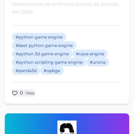
representam os melhores pontos de partida
em 2026.
#python game engine
#best python game engine
#python 3d game engine
#cave engine
#python scripting game engine
#ursina
#panda3d
#upbge
0
likes