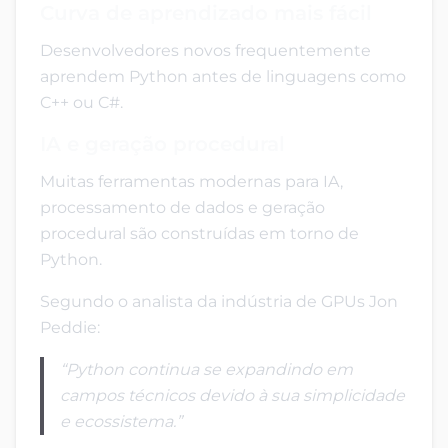
Curva de aprendizado mais fácil
Desenvolvedores novos frequentemente
aprendem Python antes de linguagens como
C++ ou C#.
IA e geração procedural
Muitas ferramentas modernas para IA,
processamento de dados e geração
procedural são construídas em torno de
Python.
Segundo o analista da indústria de GPUs Jon
Peddie:
“Python continua se expandindo em
campos técnicos devido à sua simplicidade
e ecossistema.”