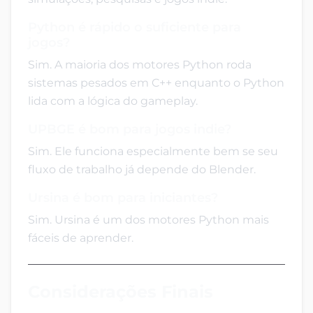
Python é rápido o suficiente para
jogos?
Sim. A maioria dos motores Python roda
sistemas pesados em C++ enquanto o Python
lida com a lógica do gameplay.
UPBGE é bom para jogos indie?
Sim. Ele funciona especialmente bem se seu
fluxo de trabalho já depende do Blender.
Ursina é bom para iniciantes?
Sim. Ursina é um dos motores Python mais
fáceis de aprender.
Considerações Finais