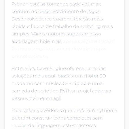
Python está se tornando cada vez mais
comum no desenvolvimento de jogos.
Desenvolvedores querem iteração mais
rápida e fluxos de trabalho de scripting mais
simples. Vários motores suportam essa
abordagem hoje, mas
apenas alguns tratam
Python como linguagem de scripting de
primeira classe
.
Entre eles, Cave Engine oferece uma das
soluções mais equilibradas: um motor 3D
moderno com núcleo C++ rápido e uma
camada de scripting Python projetada para
desenvolvimento ágil.
Para desenvolvedores que preferem Python e
querem construir jogos completos sem
mudar de linguagem, estes motores