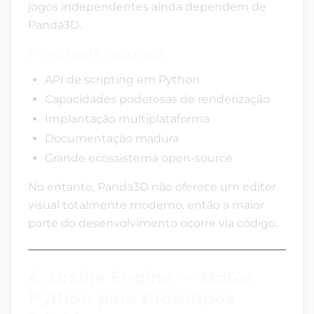
jogos independentes ainda dependem de
Panda3D.
Principais recursos
API de scripting em Python
Capacidades poderosas de renderização
Implantação multiplataforma
Documentação madura
Grande ecossistema open-source
No entanto, Panda3D não oferece um editor
visual totalmente moderno, então a maior
parte do desenvolvimento ocorre via código.
4. Ursina Engine — Motor
Python para Protótipos