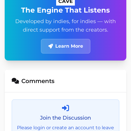
The Engine That Listens
Developed by indies, for indies — with
direct support from the creators.
Learn More
Comments
Join the Discussion
Please login or create an account to leave