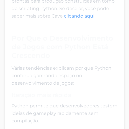
prontas para produção construídas em torno
do scripting Python. Se desejar, você pode
saber mais sobre Cave
clicando aqui
.
Por Que o Desenvolvimento
de Jogos com Python Está
Crescendo
Várias tendências explicam por que Python
continua ganhando espaço no
desenvolvimento de jogos:
Iteração mais rápida
Python permite que desenvolvedores testem
ideias de gameplay rapidamente sem
compilação.