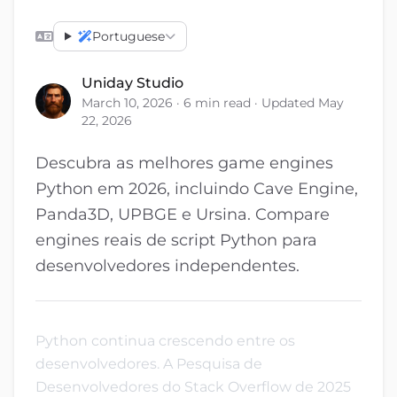
Portuguese
Uniday Studio
March 10, 2026 · 6 min read · Updated May
22, 2026
Descubra as melhores game engines
Python em 2026, incluindo Cave Engine,
Panda3D, UPBGE e Ursina. Compare
engines reais de script Python para
desenvolvedores independentes.
Python continua crescendo entre os
desenvolvedores. A Pesquisa de
Desenvolvedores do Stack Overflow de 2025