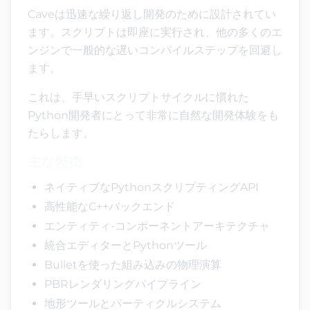
Caveは迅速な繰り返し開発のために設計されてい
ます。スクリプトは即座に実行され、他の多くのエ
ンジンで一般的な遅いコンパイルステップを回避し
ます。
これは、手早いスクリプトサイクルに慣れた
Python開発者にとって非常に自然な開発体験をも
たらします。
主な特徴
ネイティブなPythonスクリプティングAPI
高性能なC++バックエンド
エンティティ-コンポーネントアーキテクチャ
統合エディターとPythonツール
Bulletを使った組み込みの物理演算
PBRレンダリングパイプライン
地形ツールとパーティクルシステム