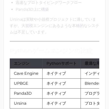
迅速なプロトタイピングワークフロー
Panda3D上に構築
Ursinaは実験や小規模プロジェクトに適していま
すが、大規模エンジンにあるような本格的なシステ
ムは不足しています。
Pythonゲームエンジンの比較
エンジン
Pythonサポート
最適な用途
Cave Engine
ネイティブ
インディ3D
UPBGE
ネイティブ
Blenderベ
Panda3D
ネイティブ
プログラマー
Ursina
ネイティブ
プロトタイプ