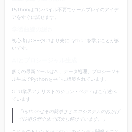
Pythonはコンパイル不要でゲームプレイのアイデ
アをすぐに試せます。
学習曲線の緩さ
初心者はC++やC#より先にPythonを学ぶことが多
いです。
AIとプロシージャル生成
多くの最新ツールはAI、データ処理、プロシージャ
ル生成でPythonを中心に構築されています。
GPU業界アナリストのジョン・ペディはこう述べ
ています：
「Pythonはその簡単さとエコシステムのおかげ
で技術分野全体で拡大し続けています。」
これらのトレンドがPythonをインディ開発者にと