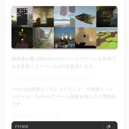
開発者が最小限のPythonコードでゲームを作成で
きる非常にクリーンなAPIを提供します。
なぜ開発者はUrsinaを使うのか
Ursinaは迅速なプロトタイピング、小規模インデ
ィゲーム、Pythonでゲーム開発を学ぶのに理想的
です。
Ursinaスクリプト例
PYTHON