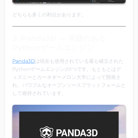
どちらも多くの利点があります。
3. Panda3D — 実績のある
Pythonゲームエンジン
Panda3D
は現在も使用されている最も確立された
Pythonゲームエンジンの1つです。もともとはデ
ィズニーとカーネギーメロン大学によって開発さ
れ、パワフルなオープンソースプラットフォームと
して維持されています。