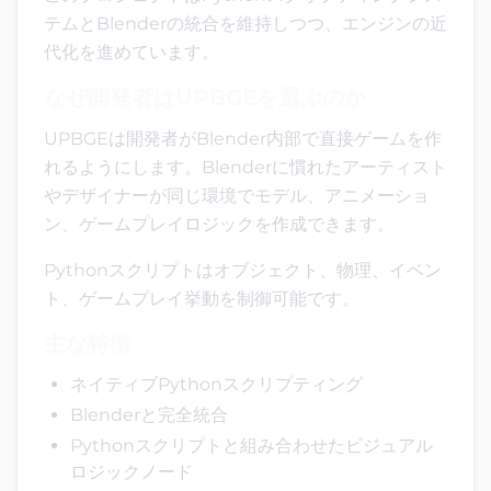
テムとBlenderの統合を維持しつつ、エンジンの近
代化を進めています。
なぜ開発者はUPBGEを選ぶのか
UPBGEは開発者がBlender内部で直接ゲームを作
れるようにします。Blenderに慣れたアーティスト
やデザイナーが同じ環境でモデル、アニメーショ
ン、ゲームプレイロジックを作成できます。
Pythonスクリプトはオブジェクト、物理、イベン
ト、ゲームプレイ挙動を制御可能です。
主な特徴
ネイティブPythonスクリプティング
Blenderと完全統合
Pythonスクリプトと組み合わせたビジュアル
ロジックノード