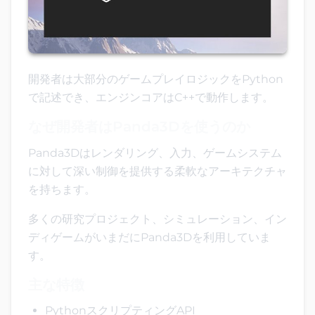
開発者は大部分のゲームプレイロジックをPython
で記述でき、エンジンコアはC++で動作します。
なぜ開発者はPanda3Dを使うのか
Panda3Dはレンダリング、入力、ゲームシステム
に対して深い制御を提供する柔軟なアーキテクチャ
を持ちます。
多くの研究プロジェクト、シミュレーション、イン
ディゲームがいまだにPanda3Dを利用していま
す。
主な特徴
PythonスクリプティングAPI