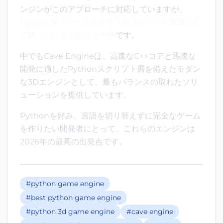
ンジンがこのアプローチに対応していますが、
Pythonをファーストクラスのスクリプト言語とし
て扱っているのはごく一部
です。
中でもCave Engineは、高速なC++コアと迅速な
開発に適したPythonスクリプト層を備えたモダン
な3Dエンジンとして、最もバランスの取れたソリ
ューションを提供しています。
Pythonを好み、言語を切り替えずに完全なゲーム
を作りたい開発者にとって、これらのエンジンは
2026年の最高の出発点です。
#python game engine
#best python game engine
#python 3d game engine
#cave engine