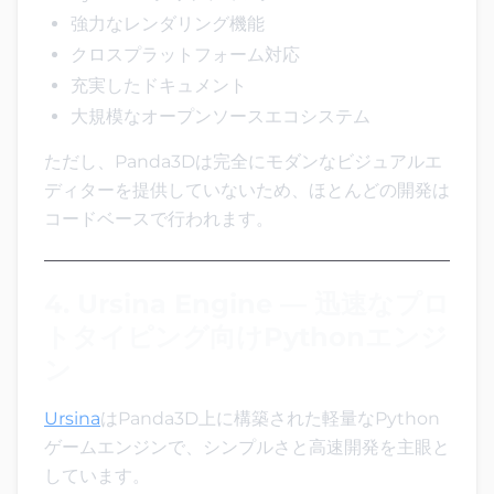
強力なレンダリング機能
クロスプラットフォーム対応
充実したドキュメント
大規模なオープンソースエコシステム
ただし、Panda3Dは完全にモダンなビジュアルエ
ディターを提供していないため、ほとんどの開発は
コードベースで行われます。
4. Ursina Engine — 迅速なプロ
トタイピング向けPythonエンジ
ン
Ursina
はPanda3D上に構築された軽量なPython
ゲームエンジンで、シンプルさと高速開発を主眼と
しています。