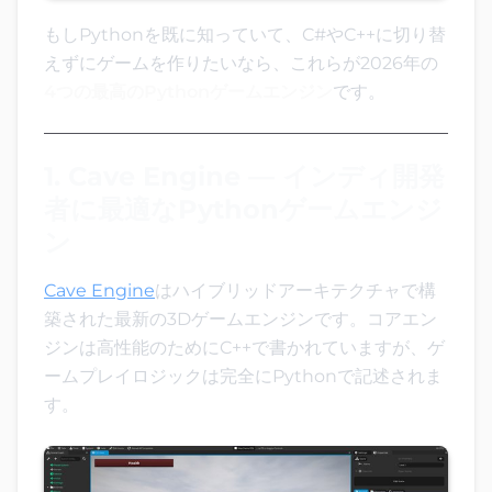
もしPythonを既に知っていて、C#やC++に切り替
えずにゲームを作りたいなら、これらが2026年の
4つの最高のPythonゲームエンジン
です。
1. Cave Engine — インディ開発
者に最適なPythonゲームエンジ
ン
Cave Engine
はハイブリッドアーキテクチャで構
築された最新の3Dゲームエンジンです。コアエン
ジンは高性能のためにC++で書かれていますが、ゲ
ームプレイロジックは完全にPythonで記述されま
す。