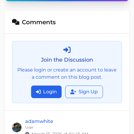
Comments
Join the Discussion
Please login or create an account to leave
a comment on this blog post.
Login
Sign Up
adamwhite
User