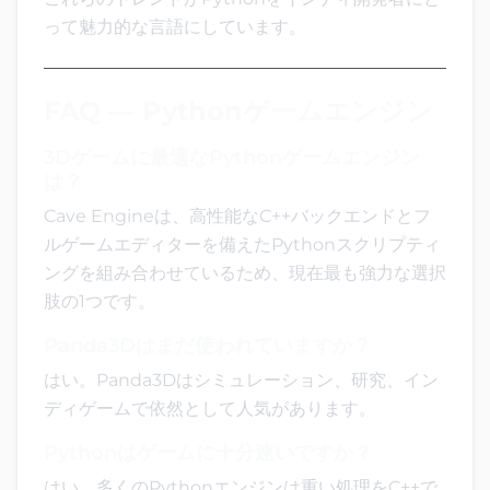
って魅力的な言語にしています。
FAQ — Pythonゲームエンジン
3Dゲームに最適なPythonゲームエンジン
は？
Cave Engineは、高性能なC++バックエンドとフ
ルゲームエディターを備えたPythonスクリプティ
ングを組み合わせているため、現在最も強力な選択
肢の1つです。
Panda3Dはまだ使われていますか？
はい。Panda3Dはシミュレーション、研究、イン
ディゲームで依然として人気があります。
Pythonはゲームに十分速いですか？
はい。多くのPythonエンジンは重い処理をC++で