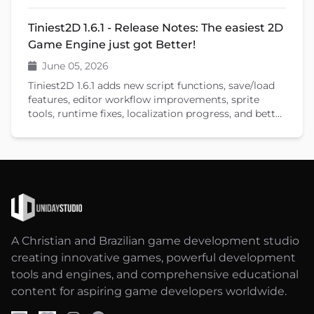
new features that will help you create your games.
Tiniest2D 1.6.1 - Release Notes: The easiest 2D
Game Engine just got Better!
June 05, 2026
Tiniest2D 1.6.1 adds new script functions, save/load
features, editor workflow improvements, sprite
tools, runtime fixes, localization progress, and better
documentation.
A Christian and Brazilian game development studio
creating innovative games, powerful development
tools and engines, and comprehensive educational
content for aspiring game developers worldwide.