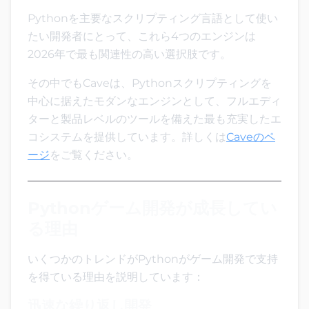
Pythonを主要なスクリプティング言語として使い
たい開発者にとって、これら4つのエンジンは
2026年で最も関連性の高い選択肢です。
その中でもCaveは、Pythonスクリプティングを
中心に据えたモダンなエンジンとして、フルエディ
ターと製品レベルのツールを備えた最も充実したエ
コシステムを提供しています。詳しくは
Caveのペ
ージ
をご覧ください。
Pythonゲーム開発が成長してい
る理由
いくつかのトレンドがPythonがゲーム開発で支持
を得ている理由を説明しています：
迅速な繰り返し開発