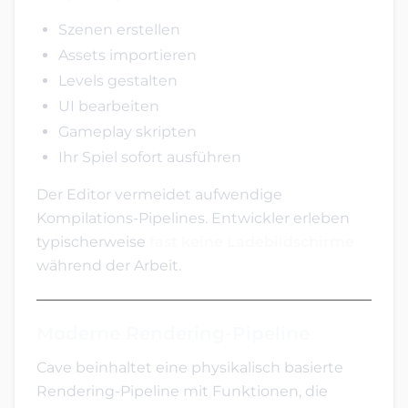
Szenen erstellen
Assets importieren
Levels gestalten
UI bearbeiten
Gameplay skripten
Ihr Spiel sofort ausführen
Der Editor vermeidet aufwendige
Kompilations-Pipelines. Entwickler erleben
typischerweise
fast keine Ladebildschirme
während der Arbeit.
Moderne Rendering-Pipeline
Cave beinhaltet eine physikalisch basierte
Rendering-Pipeline mit Funktionen, die