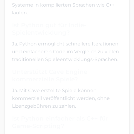
Systeme in kompilierten Sprachen wie C++
laufen.
Ist Python gut für Indie-
Spielentwicklung?
Ja. Python ermöglicht schnellere Iterationen
und einfacheren Code im Vergleich zu vielen
traditionellen Spieleentwicklungs-Sprachen.
Unterstützt Cave Engine
kommerzielle Spiele?
Ja. Mit Cave erstellte Spiele können
kommerziell veröffentlicht werden, ohne
Lizenzgebühren zu zahlen.
Ist Python einfacher als C++ für
Game-Scripting?