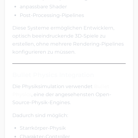
anpassbare Shader
Post-Processing-Pipelines
Diese Systeme ermöglichen Entwicklern,
optisch beeindruckende 3D-Spiele zu
erstellen, ohne mehrere Rendering-Pipelines
konfigurieren zu müssen.
Bullet Physics Integration
Die Physiksimulation verwendet
Bullet
Physics
, eine der angesehensten Open-
Source-Physik-Engines.
Dadurch sind möglich:
Starrkörper-Physik
Charakter-Controller