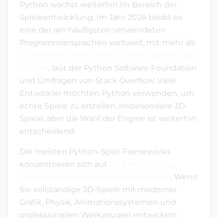
Python wächst weiterhin im Bereich der
Spieleentwicklung. Im Jahr 2026 bleibt es
eine der am häufigsten verwendeten
Programmiersprachen weltweit, mit mehr als
10 Millionen Entwicklern, die es regelmäßig
nutzen
, laut der Python Software Foundation
und Umfragen von Stack Overflow. Viele
Entwickler möchten Python verwenden, um
echte Spiele zu erstellen, insbesondere 3D-
Spiele, aber die Wahl der Engine ist weiterhin
entscheidend.
Die meisten Python-Spiel-Frameworks
konzentrieren sich auf
2D-Entwicklung,
Ausbildung oder einfache Prototypen
. Wenn
Sie vollständige 3D-Spiele mit moderner
Grafik, Physik, Animationssystemen und
professionellen Werkzeugen entwickeln