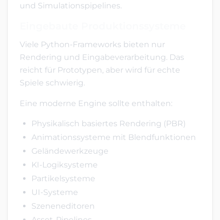
und Simulationspipelines.
Eingebaute Produktionssysteme
Viele Python-Frameworks bieten nur
Rendering und Eingabeverarbeitung. Das
reicht für Prototypen, aber wird für echte
Spiele schwierig.
Eine moderne Engine sollte enthalten:
Physikalisch basiertes Rendering (PBR)
Animationssysteme mit Blendfunktionen
Geländewerkzeuge
KI-Logiksysteme
Partikelsysteme
UI-Systeme
Szeneneditoren
Asset-Pipelines