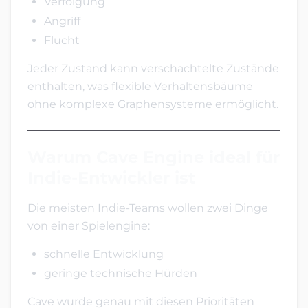
Verfolgung
Angriff
Flucht
Jeder Zustand kann verschachtelte Zustände
enthalten, was flexible Verhaltensbäume
ohne komplexe Graphensysteme ermöglicht.
Warum Cave Engine ideal für
Indie-Entwickler ist
Die meisten Indie-Teams wollen zwei Dinge
von einer Spielengine:
schnelle Entwicklung
geringe technische Hürden
Cave wurde genau mit diesen Prioritäten