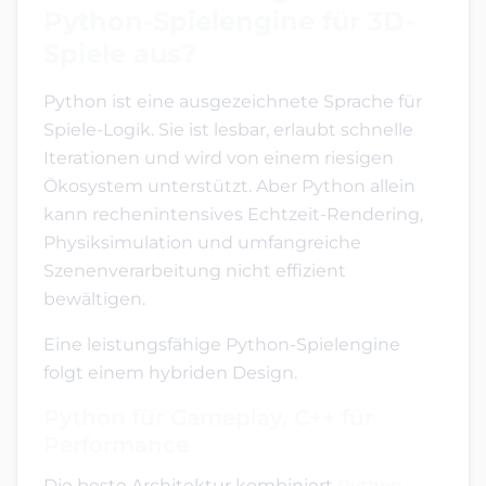
Python-Spielengine für 3D-
Spiele aus?
Python ist eine ausgezeichnete Sprache für
Spiele-Logik. Sie ist lesbar, erlaubt schnelle
Iterationen und wird von einem riesigen
Ökosystem unterstützt. Aber Python allein
kann rechenintensives Echtzeit-Rendering,
Physiksimulation und umfangreiche
Szenenverarbeitung nicht effizient
bewältigen.
Eine leistungsfähige Python-Spielengine
folgt einem hybriden Design.
Python für Gameplay, C++ für
Performance
Die beste Architektur kombiniert
Python-