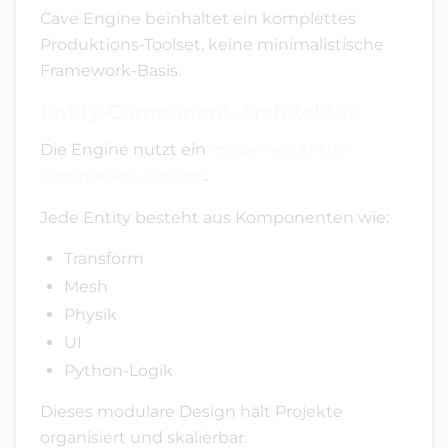
Cave Engine beinhaltet ein komplettes
Produktions-Toolset, keine minimalistische
Framework-Basis.
Entity-Component-Architektur
Die Engine nutzt ein
modernes Entity-
Component-System
.
Jede Entity besteht aus Komponenten wie:
Transform
Mesh
Physik
UI
Python-Logik
Dieses modulare Design hält Projekte
organisiert und skalierbar.