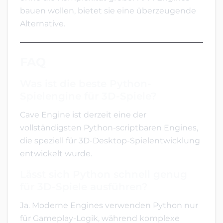
bauen wollen, bietet sie eine überzeugende
Alternative.
FAQ
Was ist die beste Python-
Spielengine für 3D-Spiele?
Cave Engine ist derzeit eine der
vollständigsten Python-scriptbaren Engines,
die speziell für 3D-Desktop-Spielentwicklung
entwickelt wurde.
Lässt sich Python schnell genug
für 3D-Spiele ausführen?
Ja. Moderne Engines verwenden Python nur
für Gameplay-Logik, während komplexe