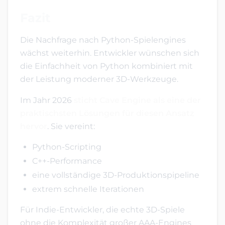
Fazit
Die Nachfrage nach Python-Spielengines
wächst weiterhin. Entwickler wünschen sich
die Einfachheit von Python kombiniert mit
der Leistung moderner 3D-Werkzeuge.
Im Jahr 2026
sticht Cave Engine als eine der
praktischsten Lösungen für diesen Ansatz
hervor
. Sie vereint:
Python-Scripting
C++-Performance
eine vollständige 3D-Produktionspipeline
extrem schnelle Iterationen
Für Indie-Entwickler, die echte 3D-Spiele
ohne die Komplexität großer AAA-Engines