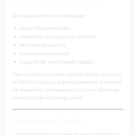
velocidad de desarrollo y simplicidad
.
Son especialmente útiles para:
desarrolladores indie
creadores de juegos en solitario
estudios pequeños
entornos educativos
equipos de prototipado rápido
Para muchos equipos, escribir lógica de juego
en Python reduce dramáticamente el tiempo
de desarrollo comparado con C++ o sistemas
complejos de scripting visual.
Reflexiones finales
La demanda de motores de juego en Python