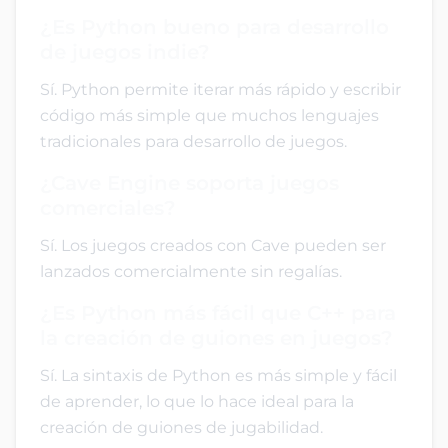
¿Es Python bueno para desarrollo
de juegos indie?
Sí. Python permite iterar más rápido y escribir
código más simple que muchos lenguajes
tradicionales para desarrollo de juegos.
¿Cave Engine soporta juegos
comerciales?
Sí. Los juegos creados con Cave pueden ser
lanzados comercialmente sin regalías.
¿Es Python más fácil que C++ para
la creación de guiones en juegos?
Sí. La sintaxis de Python es más simple y fácil
de aprender, lo que lo hace ideal para la
creación de guiones de jugabilidad.