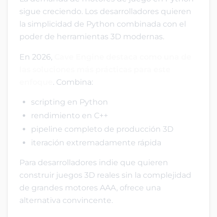
sigue creciendo. Los desarrolladores quieren
la simplicidad de Python combinada con el
poder de herramientas 3D modernas.
En 2026,
Cave Engine destaca como una de
las soluciones más prácticas para este
enfoque
. Combina:
scripting en Python
rendimiento en C++
pipeline completo de producción 3D
iteración extremadamente rápida
Para desarrolladores indie que quieren
construir juegos 3D reales sin la complejidad
de grandes motores AAA, ofrece una
alternativa convincente.