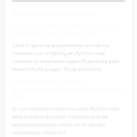
Preguntas frecuentes
¿Cuál es el mejor motor de juego
en Python para juegos 3D?
Cave Engine es actualmente uno de los
motores con scripting en Python más
completos diseñados específicamente para
desarrollo de juegos 3D de escritorio.
¿Puede Python correr lo
suficientemente rápido para juegos
3D?
Sí. Los motores modernos usan Python solo
para la lógica de juego mientras que los
sistemas pesados corren en lenguajes
compilados como C++.