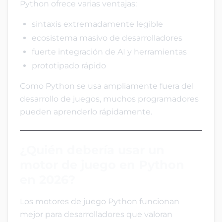
Python ofrece varias ventajas:
sintaxis extremadamente legible
ecosistema masivo de desarrolladores
fuerte integración de AI y herramientas
prototipado rápido
Como Python se usa ampliamente fuera del
desarrollo de juegos, muchos programadores
pueden aprenderlo rápidamente.
¿Quién debería usar un
motor de juego en Python
en 2026?
Los motores de juego Python funcionan
mejor para desarrolladores que valoran