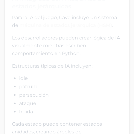
estados jerárquicas
Para la IA del juego, Cave incluye un sistema
de
máquina de estados jerárquica (HSM)
.
Los desarrolladores pueden crear lógica de IA
visualmente mientras escriben
comportamiento en Python.
Estructuras típicas de IA incluyen:
idle
patrulla
persecución
ataque
huida
Cada estado puede contener estados
anidados, creando árboles de