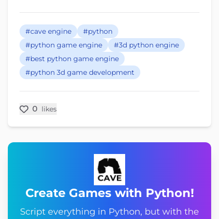
#cave engine
#python
#python game engine
#3d python engine
#best python game engine
#python 3d game development
0
likes
Create Games with Python!
Script everything in Python, but with the