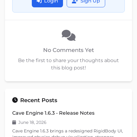
Login
Sign Up
No Comments Yet
Be the first to share your thoughts about
this blog post!
Recent Posts
Cave Engine 1.6.3 - Release Notes
June 18, 2026
Cave Engine 1.6.3 brings a redesigned RigidBody UI,