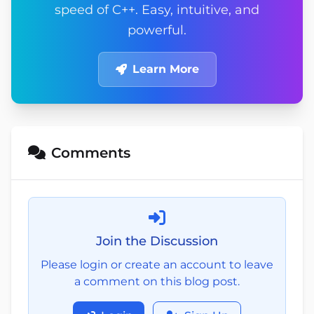
speed of C++. Easy, intuitive, and
powerful.
Learn More
Comments
Join the Discussion
Please login or create an account to leave
a comment on this blog post.