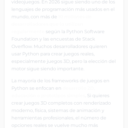
videojuegos. En 2026 sigue siendo uno de los
lenguajes de programación más usados en el
mundo, con más de
10 millones de
desarrolladores que lo utilizan
regularmente
según la Python Software
Foundation y las encuestas de Stack
Overflow. Muchos desarrolladores quieren
usar Python para crear juegos reales,
especialmente juegos 3D, pero la elección del
motor sigue siendo importante.
La mayoría de los frameworks de juegos en
Python se enfocan en
desarrollo 2D,
educación o prototipos simples
. Si quieres
crear juegos 3D completos con renderizado
moderno, física, sistemas de animación y
herramientas profesionales, el número de
opciones reales se vuelve mucho más