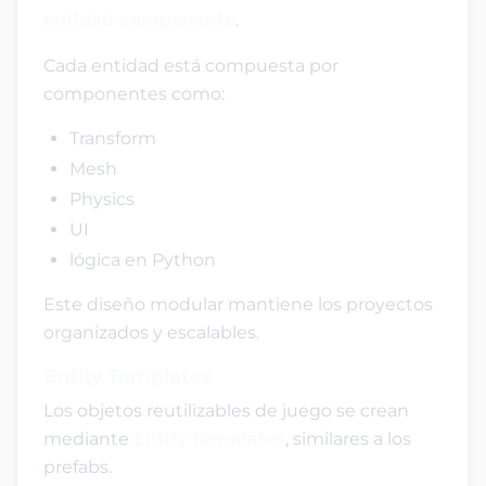
entidad-componente
.
Cada entidad está compuesta por
componentes como:
Transform
Mesh
Physics
UI
lógica en Python
Este diseño modular mantiene los proyectos
organizados y escalables.
Entity Templates
Los objetos reutilizables de juego se crean
mediante
Entity Templates
, similares a los
prefabs.