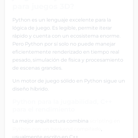
para juegos 3D?
Python es un lenguaje excelente para la
lógica de juego. Es legible, permite iterar
rápido y cuenta con un ecosistema enorme.
Pero Python por sí solo no puede manejar
eficientemente renderizado en tiempo real
pesado, simulación de física y procesamiento
de escenas grandes.
Un motor de juego sólido en Python sigue un
diseño híbrido.
Python para la jugabilidad, C++
para el rendimiento
La mejor arquitectura combina
scripting en
Python con un backend compilado
,
usualmente escrito en C++.