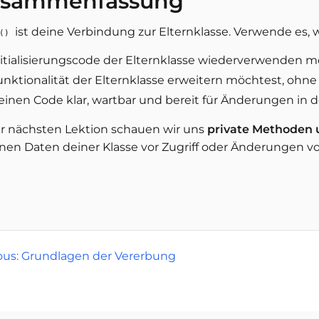
sammenfassung
ist deine Verbindung zur Elternklasse. Verwende es, 
()
nitialisierungscode der Elternklasse wiederverwenden m
nktionalität der Elternklasse erweitern möchtest, ohne s
inen Code klar, wartbar und bereit für Änderungen in der
er nächsten Lektion schauen wir uns
private Methoden 
rnen Daten deiner Klasse vor Zugriff oder Änderungen v
ous: Grundlagen der Vererbung