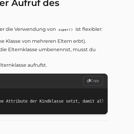
ter Aufruf des
aber die Verwendung von
ist flexibler:
super()
 Klasse von mehreren Eltern erbt).
die Elternklasse umbenennst, musst du
lternklasse aufrufst.
Copy