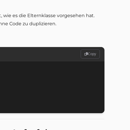
t, wie es die Elternklasse vorgesehen hat.
hne Code zu duplizieren.
Copy