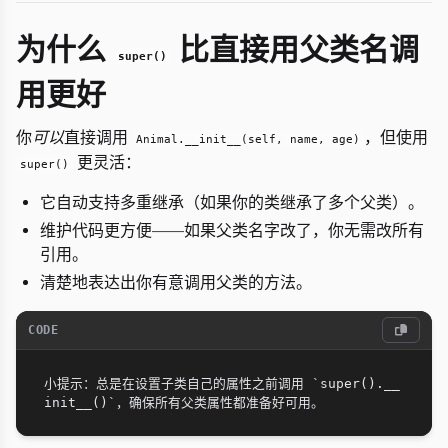
为什么
比直接用父类名调
super()
用更好
你
可以
直接调用
，但使用
Animal.__init__(self, name, age)
更灵活：
super()
它自动支持多重继承（如果你的类继承了多个父类）。
维护代码更方便——如果父类名字改了，你无需改所有
引用。
清楚地表达出你有意调用父类的方法。
CODE
小提示：总是在设置子类自己的属性之前调用 `super().__