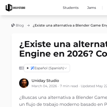
|
Students
Jams
Blog
→
¿Existe una alternativa a Blender Game E
¿Existe una altern
Engine en 2026? C
Español (Spanish)
Uniday Studio
March 04, 2026 · 7 min read · Updated May 2
¿Buscas una alternativa a Blender Gam
un flujo de trabajo moderno basado en P