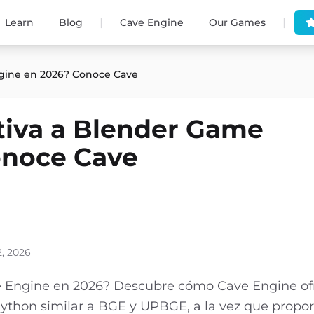
|
|
Learn
Blog
Cave Engine
Our Games
ngine en 2026? Conoce Cave
ativa a Blender Game
onoce Cave
2, 2026
e Engine en 2026? Descubre cómo Cave Engine of
ython similar a BGE y UPBGE, a la vez que propo