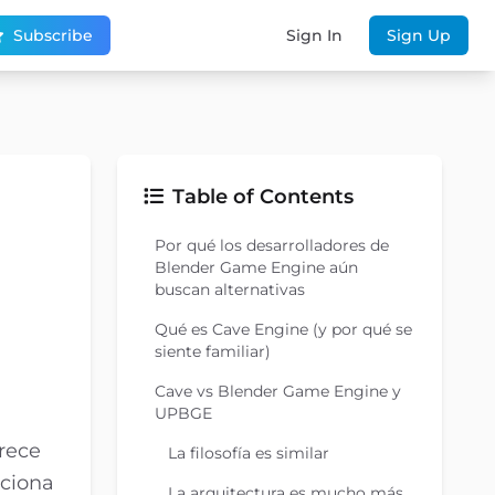
Subscribe
Sign In
Sign Up
Table of Contents
Por qué los desarrolladores de
Blender Game Engine aún
buscan alternativas
Qué es Cave Engine (y por qué se
siente familiar)
Cave vs Blender Game Engine y
UPBGE
rece
La filosofía es similar
rciona
La arquitectura es mucho más