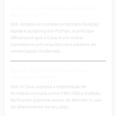
O Cave é semelhante ao Blender
Game Engine?
Sim. Ambos os motores enfatizam iteração
rápida e scripting em Python. A principal
diferença é que o Cave é um motor
standalone com arquitetura e pipeline de
renderização modernos.
Assets do Blender podem ser
usados no Cave?
Sim. O Cave suporta a importação de
formatos comuns como FBX, OBJ e Collada,
facilitando exportar assets do Blender e usá-
los diretamente no seu jogo.