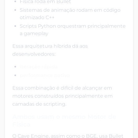
Física roda em Bullet
Sistemas de animação rodam em código
otimizado C++
Scripts Python orquestram principalmente
a gameplay
Essa arquitetura híbrida dá aos
desenvolvedores:
iteração rápida
performance nativa
Essa combinação é difícil de alcançar em
motores construídos principalmente em
camadas de scripting.
Ambos usam o mesmo Motor de
Física
O Cave Engine, assim como o BGE, usa Bullet