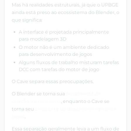
Mas há realidades estruturais, já que o UPBGE
ainda está preso ao ecossistema do Blender, o
que significa:
A interface é projetada principalmente
para modelagem 3D
O motor não é um ambiente dedicado
para desenvolvimento de jogos
Alguns fluxos de trabalho misturam tarefas
DCC com tarefas do motor de jogo
O Cave separa essas preocupações.
O Blender se torna sua
ferramenta de
criação de conteúdo
, enquanto o Cave se
torna seu
ambiente de desenvolvimento de
jogos
.
Essa separação geralmente leva a um fluxo de