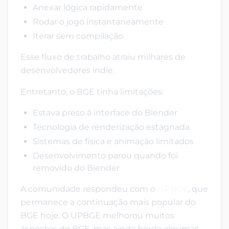
Anexar lógica rapidamente
Rodar o jogo instantaneamente
Iterar sem compilação
Esse fluxo de trabalho atraiu milhares de
desenvolvedores indie.
Entretanto, o BGE tinha limitações:
Estava preso à interface do Blender
Tecnologia de renderização estagnada
Sistemas de física e animação limitados
Desenvolvimento parou quando foi
removido do Blender
A comunidade respondeu com o
UPBGE
, que
permanece a continuação mais popular do
BGE hoje. O UPBGE melhorou muitos
aspectos do BGE, mas ainda herda algumas