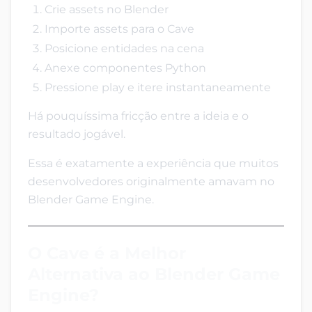
Crie assets no Blender
Importe assets para o Cave
Posicione entidades na cena
Anexe componentes Python
Pressione play e itere instantaneamente
Há pouquíssima fricção entre a ideia e o
resultado jogável.
Essa é exatamente a experiência que muitos
desenvolvedores originalmente amavam no
Blender Game Engine.
O Cave é a Melhor
Alternativa ao Blender Game
Engine?