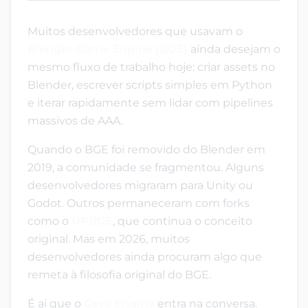
Muitos desenvolvedores que usavam o
Blender Game Engine (BGE)
ainda desejam o
mesmo fluxo de trabalho hoje: criar assets no
Blender, escrever scripts simples em Python
e iterar rapidamente sem lidar com pipelines
massivos de AAA.
Quando o BGE foi removido do Blender em
2019, a comunidade se fragmentou. Alguns
desenvolvedores migraram para Unity ou
Godot. Outros permaneceram com forks
como o
UPBGE
, que continua o conceito
original. Mas em 2026, muitos
desenvolvedores ainda procuram algo que
remeta à filosofia original do BGE.
É aí que o
Cave Engine
entra na conversa.