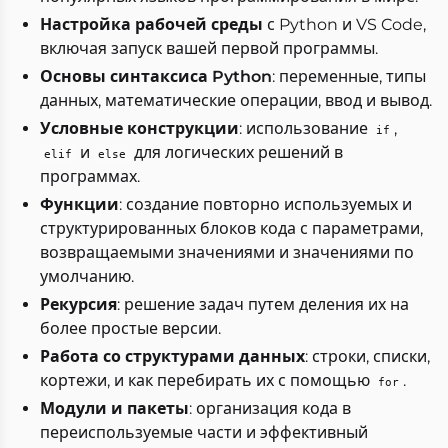
Настройка рабочей среды
с Python и VS Code,
включая запуск вашей первой программы.
Основы синтаксиса Python
: переменные, типы
данных, математические операции, ввод и вывод.
Условные конструкции
: использование
,
if
и
для логических решений в
elif
else
программах.
Функции
: создание повторно используемых и
структурированных блоков кода с параметрами,
возвращаемыми значениями и значениями по
умолчанию.
Рекурсия
: решение задач путем деления их на
более простые версии.
Работа со структурами данных
: строки, списки,
кортежи, и как перебирать их с помощью
.
for
Модули и пакеты
: организация кода в
переиспользуемые части и эффективный