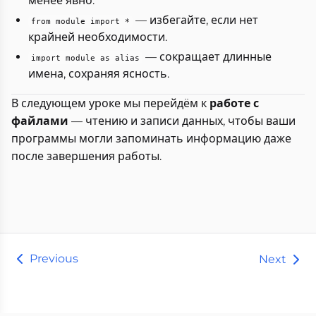
менее явно.
— избегайте, если нет
from module import *
крайней необходимости.
— сокращает длинные
import module as alias
имена, сохраняя ясность.
В следующем уроке мы перейдём к
работе с
файлами
— чтению и записи данных, чтобы ваши
программы могли запоминать информацию даже
после завершения работы.
Previous
Next