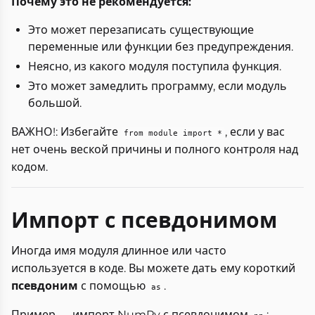
Почему это не рекомендуется:
Это может перезаписать существующие
переменные или функции без предупреждения.
Неясно, из какого модуля поступила функция.
Это может замедлить программу, если модуль
большой.
ВАЖНО!: Избегайте
, если у вас
from module import *
нет очень веской причины и полного контроля над
кодом.
Импорт с псевдонимом
Иногда имя модуля длинное или часто
используется в коде. Вы можете дать ему короткий
псевдоним
с помощью
.
as
Пример — импорт NumPy с псевдонимом
: