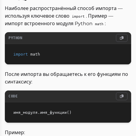
Наиболее распространённый способ импорта —
используя ключевое слово
. Пример —
import
импорт встроенного модуля Python
:
math
PYTHON
import
После импорта вы обращаетесь к его функциям по
синтаксису:
CODE
Пример: