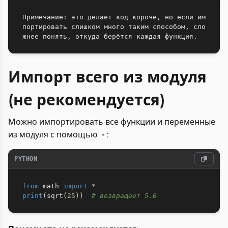
Примечание: это делает код короче, но если им
портировать слишком много таким способом, сло
Импорт всего из модуля
(не рекомендуется)
Можно импортировать все функции и переменные
из модуля с помощью
:
*
PYTHON
from
 math 
import
*
print
(
sqrt
(
25
)
)
# возвращает 5.0