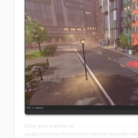
Este guia explora as
melhores alternativas a
quais motores funcionam melhor quando você 