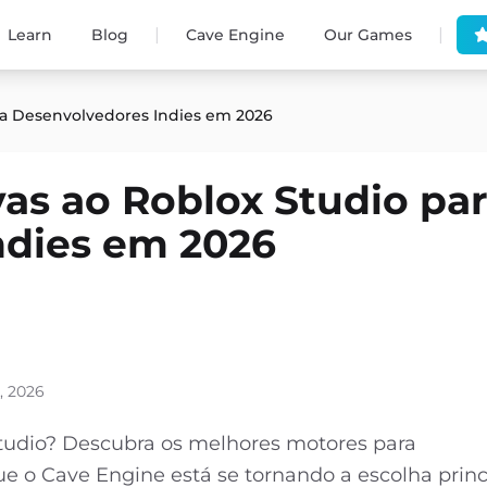
|
|
Learn
Blog
Cave Engine
Our Games
ara Desenvolvedores Indies em 2026
vas ao Roblox Studio pa
ndies em 2026
, 2026
tudio? Descubra os melhores motores para
e o Cave Engine está se tornando a escolha princ