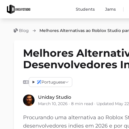
|
Students
Jams
Blog
→
Melhores Alternativas ao Roblox Studio p
Melhores Alternati
Desenvolvedores I
Portuguese
Uniday Studio
March 10, 2026 · 8 min read · Updated May 22
Procurando uma alternativa ao Roblox S
desenvolvedores indies em 2026 e por qu