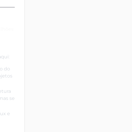
ilhões
aqui:
ro do
ojetos
etura
mas se
bux e