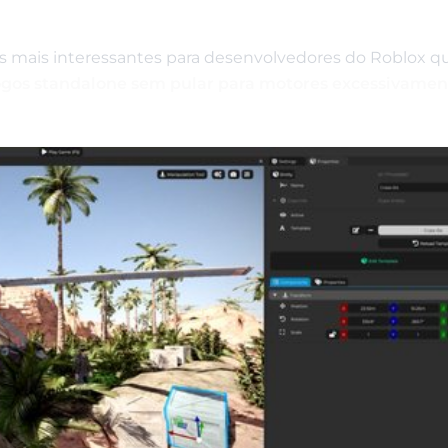
 mais interessantes para desenvolvedores do Roblox q
ogos standalone sem pular para motores excessivamen