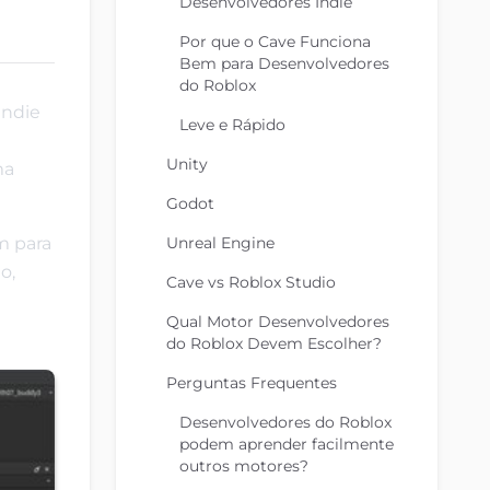
Desenvolvedores Indie
Por que o Cave Funciona
Bem para Desenvolvedores
do Roblox
indie
Leve e Rápido
Unity
ma
Godot
m para
Unreal Engine
o,
Cave vs Roblox Studio
Qual Motor Desenvolvedores
do Roblox Devem Escolher?
Perguntas Frequentes
Desenvolvedores do Roblox
podem aprender facilmente
outros motores?