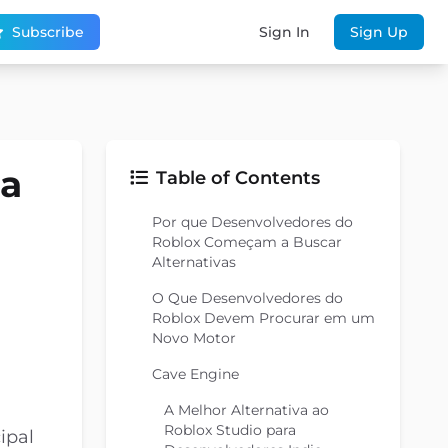
Subscribe
Sign In
Sign Up
ra
Table of Contents
Por que Desenvolvedores do
Roblox Começam a Buscar
Alternativas
O Que Desenvolvedores do
Roblox Devem Procurar em um
Novo Motor
Cave Engine
A Melhor Alternativa ao
Roblox Studio para
ipal