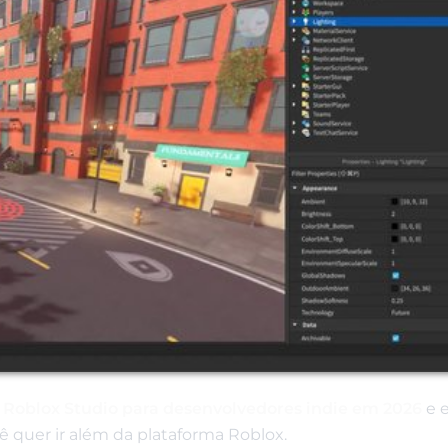
o Roblox Studio para desenvolvedores indie em 2026
e e
quer ir além da plataforma Roblox.