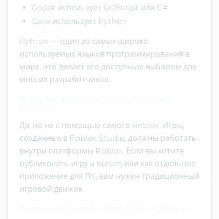
Godot использует GDScript или C#
Cave использует Python
Python — один из самых широко
используемых языков программирования в
мире, что делает его доступным выбором для
многих разработчиков.
Могу ли я публиковать игры вне
Roblox?
Да, но не с помощью самого Roblox. Игры,
созданные в Roblox Studio, должны работать
внутри платформы Roblox. Если вы хотите
публиковать игру в Steam или как отдельное
приложение для ПК, вам нужен традиционный
игровой движок.
Хорош ли Cave Engine для новичков?