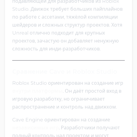
подавляющей для разработчиков из Roblox
Studio. Движок требует больших пайплайнов
по работе с ассетами, тяжёлой компиляции
шейдеров и сложных структур проектов. Хотя
Unreal отлично подходит для крупных
проектов, зачастую он добавляет ненужную
сложность для инди-разработчиков.
Сравнение Cave и Roblox Studio
Roblox Studio ориентирован на создание игр
внутри платформы
. Он даёт простой вход в
игровую разработку, но ограничивает
распространение и контроль над движком.
Cave Engine ориентирован на создание
независимых игр
. Разработчики получают
полный контроль над проектом и могут