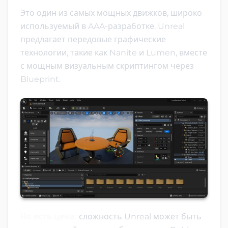
Это один из самых мощных движков, широко
используемый в AAA-разработке. Unreal
предлагает передовые графические
технологии, такие как Nanite и Lumen, вместе
с мощным визуальным скриптингом через
Blueprint.
Но есть цена:
сложность Unreal может быть