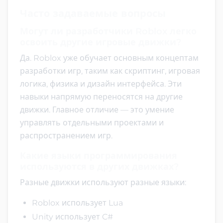
Часто задаваемые вопросы
Могут ли разработчики Roblox легко
освоить другие игровые движки?
Да. Roblox уже обучает основным концептам
разработки игр, таким как скриптинг, игровая
логика, физика и дизайн интерфейса. Эти
навыки напрямую переносятся на другие
движки. Главное отличие — это умение
управлять отдельными проектами и
распространением игр.
Какие языки программирования
используются в других движках?
Разные движки используют разные языки:
Roblox использует Lua
Unity использует C#