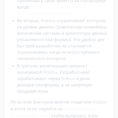
публиковать свои проекты на платформах
вроде
Steam, itch.io или в виде
автономных ПК-релизов
.
Во-вторых, Roblox ограничивает контроль
на уровне движка. Графические конвейеры,
физические системы и архитектура движка
управляются платформой. Это удобно для
быстрой разработки, но становится
ограничением, когда хочется глубокого
технического контроля.
В-третьих, монетизация связана с
экономикой Roblox. Разработчики
зарабатывают через Robux и доли
доходов платформы, а не напрямую
продавая игры.
Из-за этих факторов многие создатели Roblox
в итоге хотят перейти на
полноценные
игровые движки
, чтобы выпускать игры