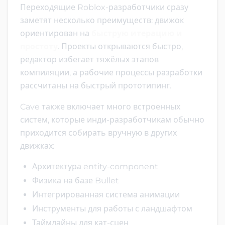
Переходящие Roblox-разработчики сразу
заметят несколько преимуществ: движок
ориентирован на
быструю итерацию и
простоту
. Проекты открываются быстро,
редактор избегает тяжёлых этапов
компиляции, а рабочие процессы разработки
рассчитаны на быстрый прототипинг.
Cave также включает много встроенных
систем, которые инди-разработчикам обычно
приходится собирать вручную в других
движках:
Архитектура entity-component
Физика на базе Bullet
Интегрированная система анимации
Инструменты для работы с ландшафтом
Таймлайны для кат-сцен