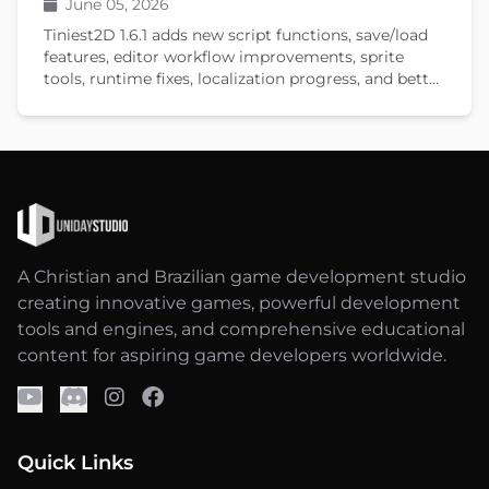
June 05, 2026
Tiniest2D 1.6.1 adds new script functions, save/load
features, editor workflow improvements, sprite
tools, runtime fixes, localization progress, and better
documentation.
A Christian and Brazilian game development studio
creating innovative games, powerful development
tools and engines, and comprehensive educational
content for aspiring game developers worldwide.
Quick Links