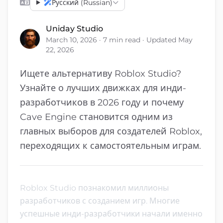
Русский (Russian)
Uniday Studio
March 10, 2026 · 7 min read · Updated May
22, 2026
Ищете альтернативу Roblox Studio?
Узнайте о лучших движках для инди-
разработчиков в 2026 году и почему
Cave Engine становится одним из
главных выборов для создателей Roblox,
переходящих к самостоятельным играм.
Roblox Studio познакомил миллионы
разработчиков с созданием игр. Многие
успешные инди-разработчики начали именно