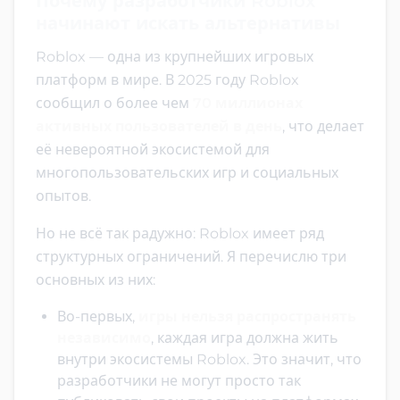
Почему разработчики Roblox
начинают искать альтернативы
Roblox — одна из крупнейших игровых
платформ в мире. В 2025 году Roblox
сообщил о более чем
70 миллионах
активных пользователей в день
, что делает
её невероятной экосистемой для
многопользовательских игр и социальных
опытов.
Но не всё так радужно: Roblox имеет ряд
структурных ограничений. Я перечислю три
основных из них:
Во-первых,
игры нельзя распространять
независимо
, каждая игра должна жить
внутри экосистемы Roblox. Это значит, что
разработчики не могут просто так