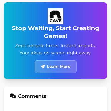
Stop Waiting, Start Creating
Games!
Zero compile times. Instant imports.
Your ideas on screen right away.
Learn More
Comments