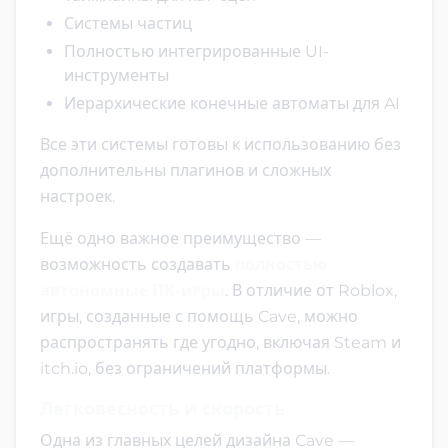
Системы частиц
Полностью интегрированные UI-
инструменты
Иерархические конечные автоматы для AI
Все эти системы готовы к использованию без
дополнительны плагинов и сложных
настроек.
Ещё одно важное преимущество —
возможность создавать
полностью
автономные ПК-игры
. В отличие от Roblox,
игры, созданные с помощь Cave, можно
распространять где угодно, включая Steam и
itch.io, без ограничений платформы.
Легковесность и скорость
Одна из главных целей дизайна Cave —