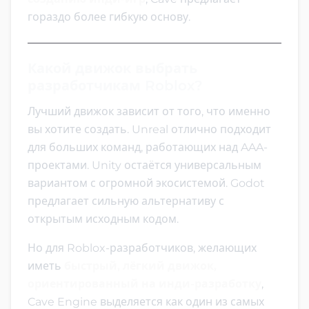
гораздо более гибкую основу.
Какой движок выбрать
разработчикам Roblox?
Лучший движок зависит от того, что именно
вы хотите создать. Unreal отлично подходит
для больших команд, работающих над AAA-
проектами. Unity остаётся универсальным
вариантом с огромной экосистемой. Godot
предлагает сильную альтернативу с
открытым исходным кодом.
Но для Roblox-разработчиков, желающих
иметь
быстрый, лёгкий движок,
ориентированный на инди-разработку
,
Cave Engine выделяется как один из самых