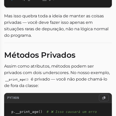
Mas isso quebra toda a ideia de manter as coisas
privadas — você deve fazer isso apenas em
situações raras de depuração, não na lógica normal
do programa.
Métodos Privados
Assim como atributos, métodos podem ser
privados com dois underscores. No nosso exemplo,
é privado — você não pode chamá-lo
__print_age()
de fora da classe:
PYTHON
p
.
__print_age
(
)
# ❌ Isso causará um erro