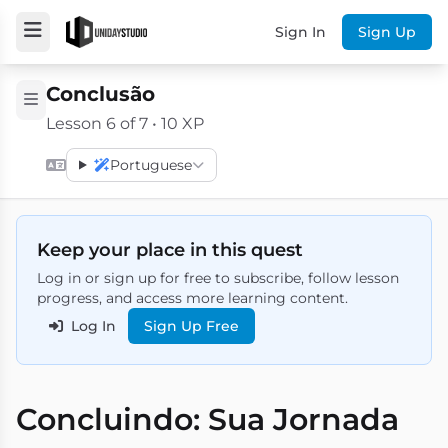
Sign In
Sign Up
Conclusão
Lesson 6 of 7 • 10 XP
Portuguese
Keep your place in this quest
Log in or sign up for free to subscribe, follow lesson
progress, and access more learning content.
Log In
Sign Up Free
Concluindo: Sua Jornada