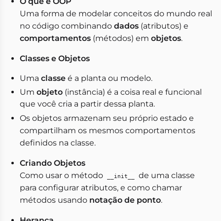
O que é OOP
Uma forma de modelar conceitos do mundo real
no código combinando
dados
(atributos) e
comportamentos
(métodos) em
objetos
.
Classes e Objetos
Uma
classe
é a planta ou modelo.
Um
objeto
(instância) é a coisa real e funcional
que você cria a partir dessa planta.
Os objetos armazenam seu próprio estado e
compartilham os mesmos comportamentos
definidos na classe.
Criando Objetos
Como usar o método
de uma classe
__init__
para configurar atributos, e como chamar
métodos usando
notação de ponto
.
Herança