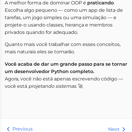
A melhor forma de dominar OOP é
praticando
.
Escolha algo pequeno — como um app de lista de
tarefas, um jogo simples ou uma simulação — e
projete-o usando classes, herança e membros
privados quando for adequado.
Quanto mais você trabalhar com esses conceitos,
mais naturais eles se tornarão.
Você acaba de dar um grande passo para se tornar
um desenvolvedor Python completo.
Agora, você não está apenas escrevendo código —
você está
projetando sistemas
. 🚀
Previous
Next