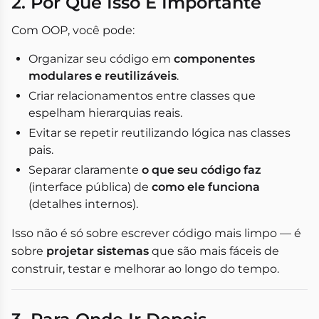
2. Por Que Isso É Importante
Com OOP, você pode:
Organizar seu código em
componentes
modulares e reutilizáveis
.
Criar relacionamentos entre classes que
espelham hierarquias reais.
Evitar se repetir reutilizando lógica nas classes
pais.
Separar claramente
o que seu código faz
(interface pública) de
como ele funciona
(detalhes internos).
Isso não é só sobre escrever código mais limpo — é
sobre
projetar sistemas
que são mais fáceis de
construir, testar e melhorar ao longo do tempo.