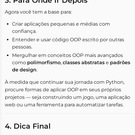
3. Para Onde Ir Depois
Agora você tem a base para:
Criar aplicações pequenas e médias com
confiança.
Entender e usar código OOP escrito por outras
pessoas.
Mergulhar em conceitos OOP mais avançados
como
polimorfismo
,
classes abstratas
e
padrões
de design
.
À medida que continuar sua jornada com Python,
procure formas de aplicar OOP em seus próprios
projetos — seja construindo um jogo, uma aplicação
web ou uma ferramenta para automatizar tarefas.
4. Dica Final