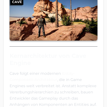
Kernarchitektur von Cave
Engine
Cave folgt einer modernen
Entity-
Component-Architektur
, die in Game
Engines weit verbreitet ist. Anstatt komplexe
Vererbungshierarchien zu schreiben, bauen
Entwickler das Gameplay durch das
Anhängen von Komponenten an Entities auf.