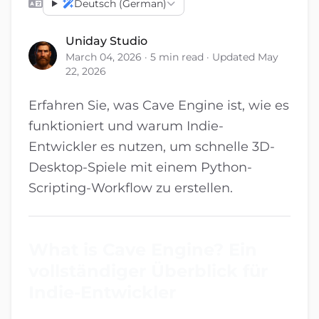
Deutsch (German)
Uniday Studio
March 04, 2026 · 5 min read · Updated May
22, 2026
Erfahren Sie, was Cave Engine ist, wie es
funktioniert und warum Indie-
Entwickler es nutzen, um schnelle 3D-
Desktop-Spiele mit einem Python-
Scripting-Workflow zu erstellen.
What is Cave Engine? Ein
vollständiger Überblick für
Indie-Entwickler