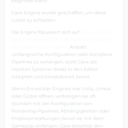
beginnen kann.
Cave Engine wurde geschaffen, um diese
Lücke zu schließen.
Die Engine fokussiert sich auf
kleine Teams
und Einzelentwickler, die schnell komplette
3D-Spiele bauen wollen
. Anstatt
umfangreiche Konfiguration oder komplexe
Pipelines zu verlangen, stellt Cave die
meisten Systeme direkt in den Editor
integriert und einsatzbereit bereit.
Wenn Entwickler Engines wie Unity, Unreal
oder Godot öffnen, verbringen sie oft
Stunden mit der Konfiguration von
Rendering-Pipelines, Abhängigkeiten oder
Projekteinstellungen, bevor sie mit dem
Gameplay anfangen. Cave beseitigt den