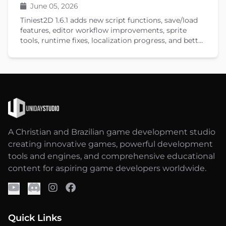
June 05, 2026
Tiniest2D 1.6.1 adds new script functions, save/load
features, editor workflow improvements, sprite
tools, runtime fixes, localization progress, and better
documentation.
A Christian and Brazilian game development studio
creating innovative games, powerful development
tools and engines, and comprehensive educational
content for aspiring game developers worldwide.
Quick Links