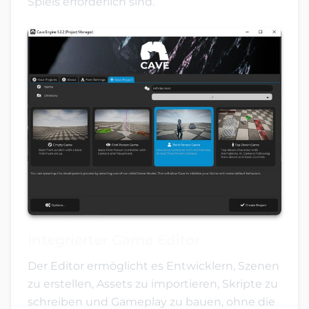
Spiels erforderlich sind.
Integrierter Game Editor
Der Editor ermöglicht es Entwicklern, Szenen
zu erstellen, Assets zu importieren, Skripte zu
schreiben und Gameplay zu bauen, ohne die