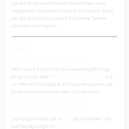
Da die Engine schnellen Iterationen und
integrierte Systeme Priorität einräumt, kann
sie die Entwicklungszeit für kleine Teams
deutlich verringern.
FAQ
Ist Cave Engine kostenlos?
Nein. Cave Engine ist eine kostenpflichtige
Engine, hat aber
keine Lizenzgebühren
auf
veröffentlichte Spiele. Entwickler kaufen die
Engine und behalten alle Einnahmen.
Welche Programmiersprache
verwendet Cave Engine?
Der Engine-Kern ist in
C++
geschrieben, die
Gameplay-Logik in
Python
.