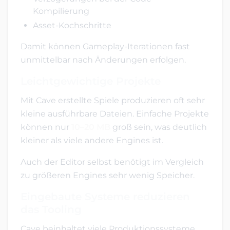
Kompilierung
Asset-Kochschritte
Damit können Gameplay-Iterationen fast
unmittelbar nach Änderungen erfolgen.
Leichtgewichtige Projekte
Mit Cave erstellte Spiele produzieren oft sehr
kleine ausführbare Dateien. Einfache Projekte
können nur
10–20 MB
groß sein, was deutlich
kleiner als viele andere Engines ist.
Auch der Editor selbst benötigt im Vergleich
zu größeren Engines sehr wenig Speicher.
Eingebaute Systeme reduzieren
das Tooling
Cave beinhaltet viele Produktionssysteme