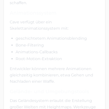
schaffen.
Animationssystem
Cave verfügt über ein
Skelettanimationssystem mit:
geschichtetem Animationsblending
Bone-Filtering
Animations-Callbacks
Root-Motion-Extraktion
Entwickler können mehrere Animationen
gleichzeitig kombinieren, etwa Gehen und
Nachladen einer Waffe.
Gelände- und Umgebungstools
Das Geländesystem erlaubt die Erstellung
großer Welten mit Heightmaps. Werkzeuge