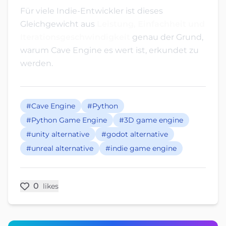
Für viele Indie-Entwickler ist dieses
Gleichgewicht aus
Leistung, Einfachheit und
Iterationsgeschwindigkeit
genau der Grund,
warum Cave Engine es wert ist, erkundet zu
werden.
#Cave Engine
#Python
#Python Game Engine
#3D game engine
#unity alternative
#godot alternative
#unreal alternative
#indie game engine
0
likes