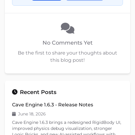
No Comments Yet
Be the first to share your thoughts about
this blog post!
Recent Posts
Cave Engine 1.6.3 - Release Notes
June 18, 2026
Cave Engine 1.6.3 brings a redesigned RigidBody UI,
improved physics debug visualization, stronger
Logic Bricks, and new AI-assisted workflows with