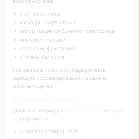
возможностями:
PBR-материалы
каскадные карты теней
оптимизация глубинного предпрохода
инстансинг мешей
отсечение фрустрации
системы батчинга
Эти системы помогают поддерживать
хорошую производительность даже в
сложных сценах.
Встроенная физика
Движок интегрирует
Bullet Physics
, который
поддерживает:
симуляцию твёрдых тел