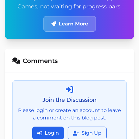
Games, not waiting for progress bars.
Learn More
Comments
Join the Discussion
Please login or create an account to leave
a comment on this blog post.
Login
Sign Up