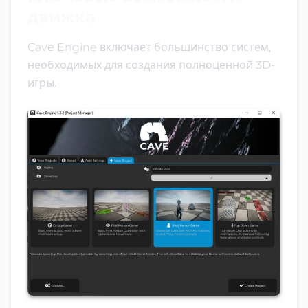
движка
Cave Engine включает большинство систем,
необходимых для создания полноценной 3D-
игры.