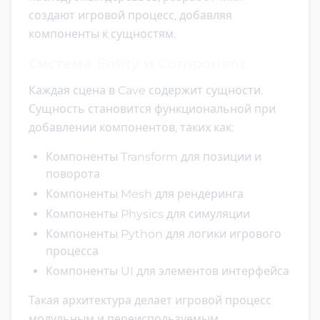
создают игровой процесс, добавляя
компоненты к сущностям.
Система Entity и Component
Каждая сцена в Cave содержит сущности.
Сущность становится функциональной при
добавлении компонентов, таких как:
Компоненты Transform для позиции и
поворота
Компоненты Mesh для рендеринга
Компоненты Physics для симуляции
Компоненты Python для логики игрового
процесса
Компоненты UI для элементов интерфейса
Такая архитектура делает игровой процесс
модульным и переиспользуемым.