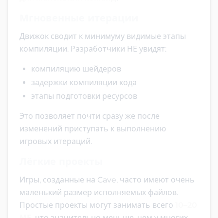
Мгновенные итерации
Движок сводит к минимуму видимые этапы
компиляции. Разработчики НЕ увидят:
компиляцию шейдеров
задержки компиляции кода
этапы подготовки ресурсов
Это позволяет почти сразу же после
изменений приступать к выполнению
игровых итераций.
Лёгкие проекты
Игры, созданные на Cave, часто имеют очень
маленький размер исполняемых файлов.
Простые проекты могут занимать всего
10–20
МБ
, что значительно меньше, чем у многих