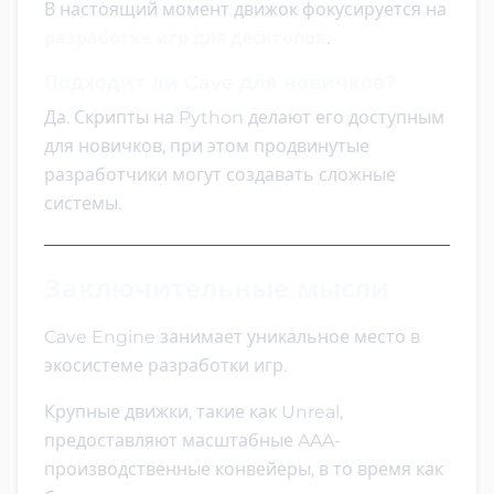
В настоящий момент движок фокусируется на
разработке игр для десктопов
.
Подходит ли Cave для новичков?
Да. Скрипты на Python делают его доступным
для новичков, при этом продвинутые
разработчики могут создавать сложные
системы.
Заключительные мысли
Cave Engine занимает уникальное место в
экосистеме разработки игр.
Крупные движки, такие как Unreal,
предоставляют масштабные AAA-
производственные конвейеры, в то время как