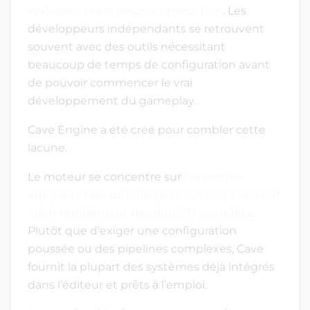
systèmes prêts pour la production
. Les
développeurs indépendants se retrouvent
souvent avec des outils nécessitant
beaucoup de temps de configuration avant
de pouvoir commencer le vrai
développement du gameplay.
Cave Engine a été créé pour combler cette
lacune.
Le moteur se concentre sur
les petites
équipes et les développeurs solo qui veulent
créer rapidement des jeux 3D complets
.
Plutôt que d’exiger une configuration
poussée ou des pipelines complexes, Cave
fournit la plupart des systèmes déjà intégrés
dans l’éditeur et prêts à l’emploi.