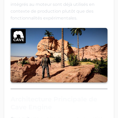
intégrés au moteur sont déjà utilisés en
contexte de production plutôt que des
fonctionnalités expérimentales.
Architecture Principale de
Cave Engine