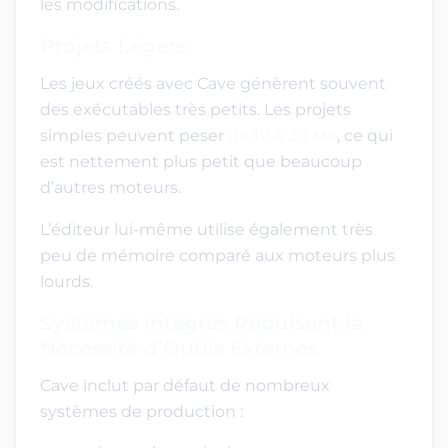
les modifications.
Projets Légers
Les jeux créés avec Cave génèrent souvent
des exécutables très petits. Les projets
simples peuvent peser
de 10 à 20 Mo
, ce qui
est nettement plus petit que beaucoup
d’autres moteurs.
L’éditeur lui-même utilise également très
peu de mémoire comparé aux moteurs plus
lourds.
Systèmes Intégrés Réduisent la
Nécessité d’Outils Externes
Cave inclut par défaut de nombreux
systèmes de production :