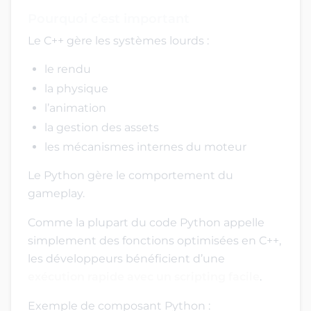
Pourquoi c’est important
Le C++ gère les systèmes lourds :
le rendu
la physique
l’animation
la gestion des assets
les mécanismes internes du moteur
Le Python gère le comportement du
gameplay.
Comme la plupart du code Python appelle
simplement des fonctions optimisées en C++,
les développeurs bénéficient d’une
exécution rapide avec un scripting facile
.
Exemple de composant Python :