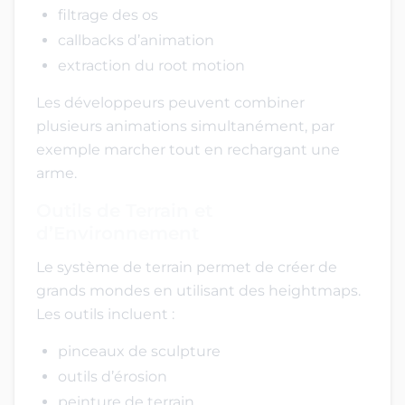
filtrage des os
callbacks d’animation
extraction du root motion
Les développeurs peuvent combiner
plusieurs animations simultanément, par
exemple marcher tout en rechargant une
arme.
Outils de Terrain et
d’Environnement
Le système de terrain permet de créer de
grands mondes en utilisant des heightmaps.
Les outils incluent :
pinceaux de sculpture
outils d’érosion
peinture de terrain