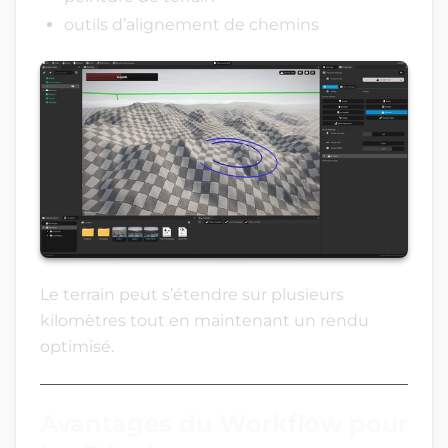
outils d’alignement de chemins
Le terrain peut s’étendre sur plusieurs
kilomètres tout en maintenant un rendu
optimisé.
Avantages du Workflow pour