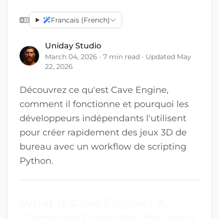
Francais (French)
Uniday Studio
March 04, 2026 · 7 min read · Updated May
22, 2026
Découvrez ce qu'est Cave Engine,
comment il fonctionne et pourquoi les
développeurs indépendants l'utilisent
pour créer rapidement des jeux 3D de
bureau avec un workflow de scripting
Python.
What is Cave Engine? A
Complete Overview for Indie