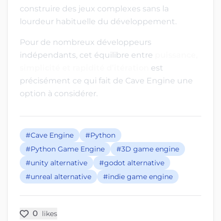
construire des jeux complexes sans la
lourdeur habituelle du développement.
Pour de nombreux développeurs
indépendants, cet équilibre entre
puissance,
simplicité et rapidité d’itération
est
précisément ce qui fait de Cave Engine une
option à considérer.
#Cave Engine
#Python
#Python Game Engine
#3D game engine
#unity alternative
#godot alternative
#unreal alternative
#indie game engine
0
likes