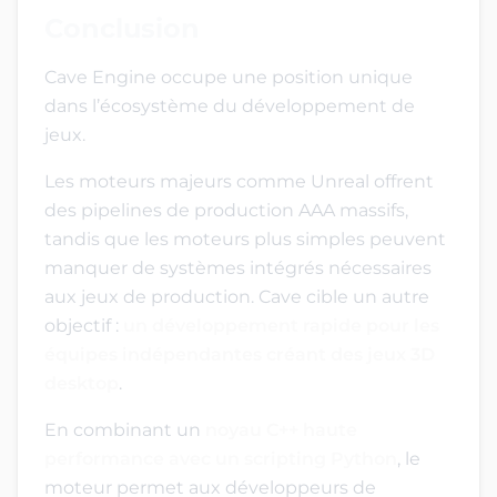
Conclusion
Cave Engine occupe une position unique
dans l’écosystème du développement de
jeux.
Les moteurs majeurs comme Unreal offrent
des pipelines de production AAA massifs,
tandis que les moteurs plus simples peuvent
manquer de systèmes intégrés nécessaires
aux jeux de production. Cave cible un autre
objectif :
un développement rapide pour les
équipes indépendantes créant des jeux 3D
desktop
.
En combinant un
noyau C++ haute
performance avec un scripting Python
, le
moteur permet aux développeurs de