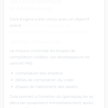
les Développeurs
Indépendants
Cave Engine a été conçu avec un objectif
précis :
maximiser la vitesse de
développement pour les petites équipes
.
Itération Instantanée
Le moteur minimise les étapes de
compilation visibles. Les développeurs ne
verront PAS :
compilation des shaders
délais de compilation du code
étapes de traitement des assets
Cela permet à l’itération du gameplay de se
dérouler quasiment immédiatement après