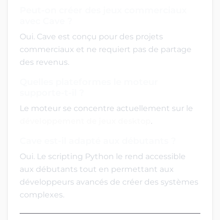
Peut-on créer des jeux commerciaux
avec Cave ?
Oui. Cave est conçu pour des projets
commerciaux et ne requiert pas de partage
des revenus.
Quelles plateformes le moteur
supporte-t-il ?
Le moteur se concentre actuellement sur le
développement de jeux desktop
.
Cave est-il adapté aux débutants ?
Oui. Le scripting Python le rend accessible
aux débutants tout en permettant aux
développeurs avancés de créer des systèmes
complexes.