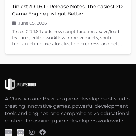
Tiniest2D 1.6.1 - Release Notes: The easiest 2D
Game Engine just got Better!
June 05, 2026
Tiniest2D 1.6.1 adds new script functions, save/load
features, editor workflow improvements, sprite
tools, runtime fixes, localization progress, and better
documentation.
A Christian and Brazilian game development studio
creating innovative games, powerful development
tools and engines, and comprehensive educational
content for aspiring game developers worldwide.