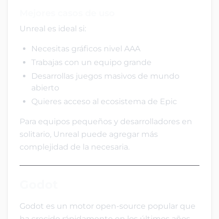
Mejores casos de uso
Unreal es ideal si:
Necesitas gráficos nivel AAA
Trabajas con un equipo grande
Desarrollas juegos masivos de mundo
abierto
Quieres acceso al ecosistema de Epic
Para equipos pequeños y desarrolladores en
solitario, Unreal puede agregar más
complejidad de la necesaria.
Godot
Godot es un motor open-source popular que
ha crecido rápidamente en los últimos años.