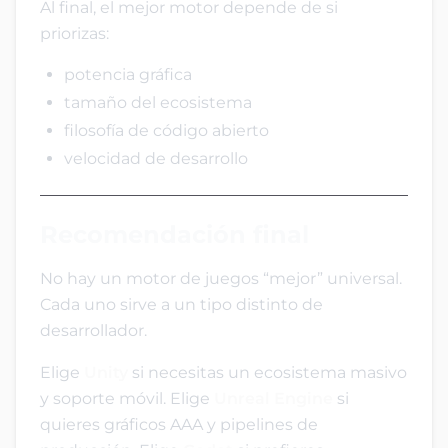
Al final, el mejor motor depende de si
priorizas:
potencia gráfica
tamaño del ecosistema
filosofía de código abierto
velocidad de desarrollo
Recomendación final
No hay un motor de juegos “mejor” universal.
Cada uno sirve a un tipo distinto de
desarrollador.
Elige
Unity
si necesitas un ecosistema masivo
y soporte móvil. Elige
Unreal Engine
si
quieres gráficos AAA y pipelines de