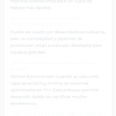
motores livianos enfocados en flujos de
trabajo más rápidos.
¿Unreal Engine es bueno para
desarrolladores solitarios?
Puede ser usado por desarrolladores solitarios,
pero su complejidad y pipelines de
producción están a menudo diseñados para
equipos grandes.
¿Python es bueno para desarrollo de
juegos?
Python funciona bien cuando se usa como
capa de scripting encima de sistemas
optimizados en C++. Este enfoque permite
desarrollo rápido sin sacrificar mucho
rendimiento.
¿Los motores de juego cobran regalías?