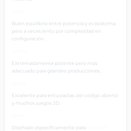
Unity
Buen equilibrio entre potencia y ecosistema
pero a veces lento por complejidad en
configuración.
Unreal
Extremadamente potente pero más
adecuado para grandes producciones.
Godot
Excelente para entusiastas del código abierto
y muchos juegos 2D.
Cave
Diseñado específicamente para
iteración