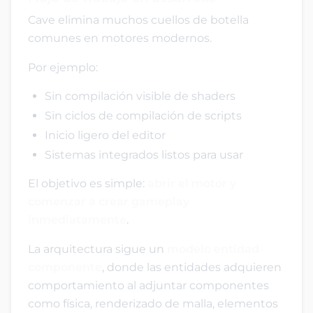
Cave elimina muchos cuellos de botella
comunes en motores modernos.
Por ejemplo:
Sin compilación visible de shaders
Sin ciclos de compilación de scripts
Inicio ligero del editor
Sistemas integrados listos para usar
El objetivo es simple:
abrir el motor y
comenzar a crear gameplay
inmediatamente
.
La arquitectura sigue un
modelo entidad-
componente
, donde las entidades adquieren
comportamiento al adjuntar componentes
como física, renderizado de malla, elementos