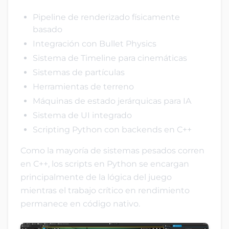
Pipeline de renderizado físicamente
basado
Integración con Bullet Physics
Sistema de Timeline para cinemáticas
Sistemas de partículas
Herramientas de terreno
Máquinas de estado jerárquicas para IA
Sistema de UI integrado
Scripting Python con backends en C++
Como la mayoría de sistemas pesados corren
en C++, los scripts en Python se encargan
principalmente de la lógica del juego
mientras el trabajo crítico en rendimiento
permanece en código nativo.