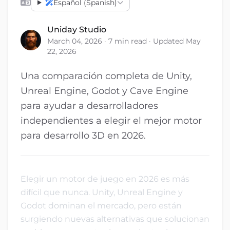
Español (Spanish)
Uniday Studio
March 04, 2026 · 7 min read · Updated May
22, 2026
Una comparación completa de Unity,
Unreal Engine, Godot y Cave Engine
para ayudar a desarrolladores
independientes a elegir el mejor motor
para desarrollo 3D en 2026.
Elegir un motor de juego en 2026 es más
difícil que nunca. Unity, Unreal Engine y
Godot dominan el mercado, pero están
surgiendo nuevas alternativas que solucionan