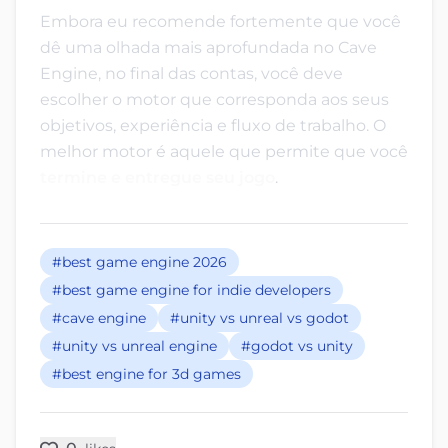
Embora eu recomende fortemente que você
dê uma olhada mais aprofundada no Cave
Engine, no final das contas, você deve
escolher o motor que corresponda aos seus
objetivos, experiência e fluxo de trabalho. O
melhor motor é aquele que permite que você
termine e entregue seu jogo
.
#best game engine 2026
#best game engine for indie developers
#cave engine
#unity vs unreal vs godot
#unity vs unreal engine
#godot vs unity
#best engine for 3d games