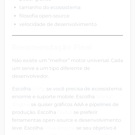
tamanho do ecossistema
filosofia open-source
velocidade de desenvolvimento
Recomendação Final
Não existe um “melhor” motor universal. Cada
um serve a um tipo diferente de
desenvolvedor.
Escolha
Unity
se você precisa de ecossistema
enorme e suporte mobile. Escolha
Unreal
Engine
se quiser gráficos AAA e pipelines de
produção. Escolha
Godot
se preferir
ferramentas open-source e desenvolvimento
leve. Escolha
Cave Engine
se seu objetivo é