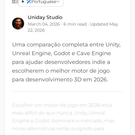
Portuguese
Uniday Studio
March 04, 2026 · 6 min read · Updated May
22, 2026
Uma comparação completa entre Unity,
Unreal Engine, Godot e Cave Engine
para ajudar desenvolvedores indie a
escolherem o melhor motor de jogo
para desenvolvimento 3D em 2026.
Escolher um motor de jogo em 2026 está
mais difícil do que nunca. Unity, Unreal
Engine e Godot dominam o mercado, mas
novas alternativas estão surgindo para