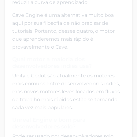
reduzir a curva de aprendizado.
Cave Engine é uma alternativa muito boa
aqui por sua filosofia de não precisar de
tutoriais. Portanto, desses quatro, o motor
que aprenderemos mais rápido é
provavelmente o Cave.
Qual motor a maioria dos
desenvolvedores indies usa?
Unity e Godot são atualmente os motores
mais comuns entre desenvolvedores indies,
mas novos motores leves focados em fluxos
de trabalho mais rápidos estão se tornando
cada vez mais populares.
Unreal Engine é bom para
desenvolvedores solo?
Pode ser usado por desenvolvedores solo,