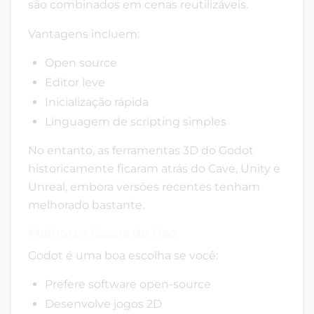
são combinados em cenas reutilizáveis.
Vantagens incluem:
Open source
Editor leve
Inicialização rápida
Linguagem de scripting simples
No entanto, as ferramentas 3D do Godot
historicamente ficaram atrás do Cave, Unity e
Unreal, embora versões recentes tenham
melhorado bastante.
Melhores Casos de Uso
Godot é uma boa escolha se você:
Prefere software open-source
Desenvolve jogos 2D