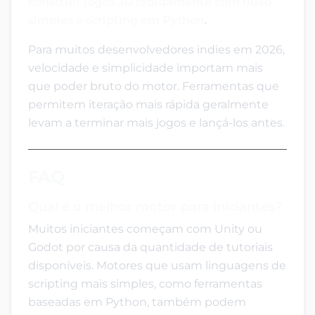
construir jogos 3D rapidamente com fluxo
simples e scripting em Python
.
Para muitos desenvolvedores indies em 2026,
velocidade e simplicidade importam mais
que poder bruto do motor. Ferramentas que
permitem iteração mais rápida geralmente
levam a terminar mais jogos e lançá-los antes.
FAQ
Qual é o melhor motor para iniciantes?
Muitos iniciantes começam com Unity ou
Godot por causa da quantidade de tutoriais
disponíveis. Motores que usam linguagens de
scripting mais simples, como ferramentas
baseadas em Python, também podem