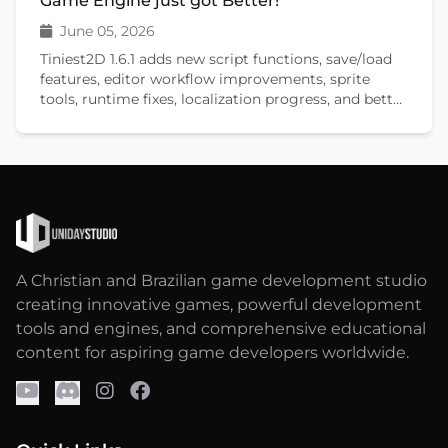
Game Engine just got Better!
June 05, 2026
Tiniest2D 1.6.1 adds new script functions, save/load
features, editor workflow improvements, sprite
tools, runtime fixes, localization progress, and better
documentation.
A Christian and Brazilian game development studio
creating innovative games, powerful development
tools and engines, and comprehensive educational
content for aspiring game developers worldwide.