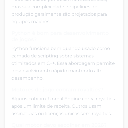
mas sua complexidade e pipelines de
produção geralmente são projetados para
equipes maiores.
Python é bom para desenvolvimento
de jogos?
Python funciona bem quando usado como
camada de scripting sobre sistemas
otimizados em C++. Essa abordagem permite
desenvolvimento rápido mantendo alto
desempenho.
Motores de jogo cobram royalties?
Alguns cobram. Unreal Engine cobra royalties
após um limite de receita. Outros usam
assinaturas ou licenças únicas sem royalties.
Qual motor devo escolher em 2026?