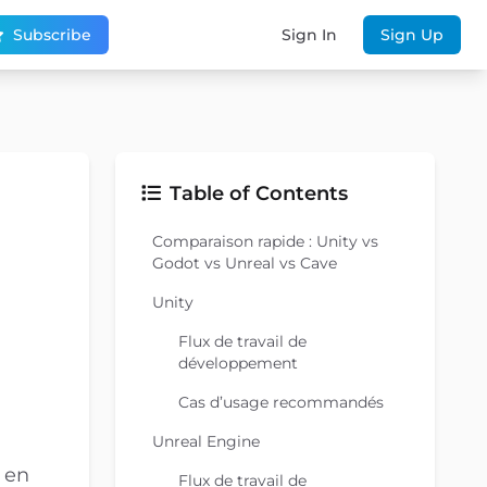
Subscribe
Sign In
Sign Up
Table of Contents
Comparaison rapide : Unity vs
Godot vs Unreal vs Cave
Unity
Flux de travail de
développement
Cas d’usage recommandés
Unreal Engine
 en
Flux de travail de