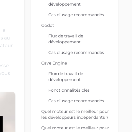
développement
Cas d’usage recommandés
Godot
 le
Flux de travail de
és au
développement
éateur
Cas d’usage recommandés
Cave Engine
esse
 vous
Flux de travail de
développement
Fonctionnalités clés
Cas d’usage recommandés
Quel moteur est le meilleur pour
les développeurs indépendants ?
Quel moteur est le meilleur pour