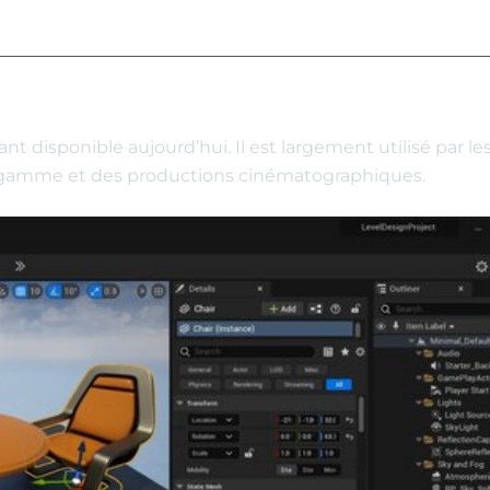
t disponible aujourd’hui. Il est largement utilisé par le
 gamme et des productions cinématographiques.