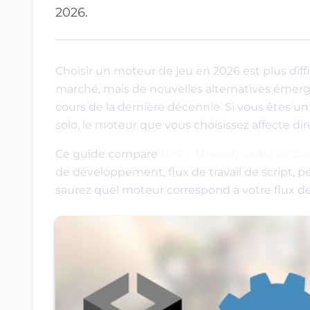
2026.
Choisir un moteur de jeu en 2026 est plus diff
marché, mais de nouvelles alternatives émerg
cours de la dernière décennie. Si vous êtes 
solo, le moteur que vous choisissez affecte dir
Ce guide compare
Unity, Unreal, Godot et C
de développement, flux de travail de script, pe
saurez quel moteur correspond à votre flux de t