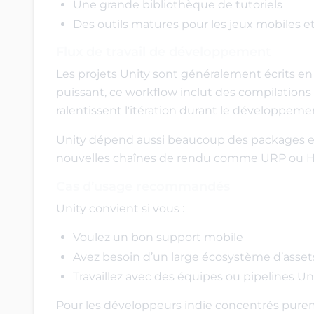
Une grande bibliothèque de tutoriels
Des outils matures pour les jeux mobiles e
Flux de travail de développement
Les projets Unity sont généralement écrits e
puissant, ce workflow inclut des compilatio
ralentissent l'itération durant le développeme
Unity dépend aussi beaucoup des packages exte
nouvelles chaînes de rendu comme URP ou 
Cas d’usage recommandés
Unity convient si vous :
Voulez un bon support mobile
Avez besoin d’un large écosystème d’asset
Travaillez avec des équipes ou pipelines Un
Pour les développeurs indie concentrés purem