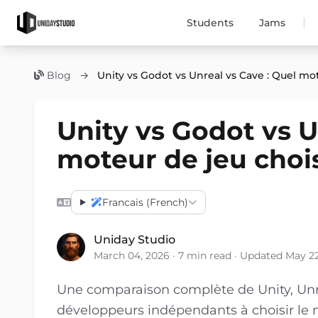
|
Students
Jams
Blog
→
Unity vs Godot vs Unreal vs Cave : Quel mot
Unity vs Godot vs U
moteur de jeu chois
Francais (French)
Uniday Studio
March 04, 2026 · 7 min read · Updated May 2
Une comparaison complète de Unity, Unre
développeurs indépendants à choisir le