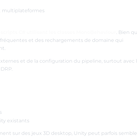
t multiplateformes
n
scripts C# utilisant les classes MonoBehaviour
. Bien q
ns fréquentes et des rechargements de domaine qui
nt.
rnes et de la configuration du pipeline, surtout avec 
HDRP.
s
ity existants
ent sur des jeux 3D desktop, Unity peut parfois semble