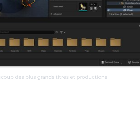
coup des plus grands titres et productions