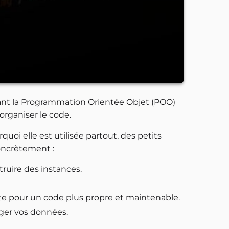
ant la Programmation Orientée Objet (POO)
organiser le code.
i elle est utilisée partout, des petits
concrètement :
truire des instances.
nte pour un code plus propre et maintenable.
éger vos données.