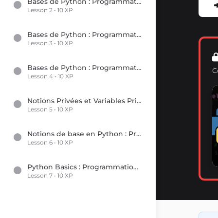
Bases de Python : Programmation Orientée Objet (POO)
Lesson 2 • 10 XP
Bases de Python : Programmation Orientée Objet (POO)
Lesson 3 • 10 XP
Bases de Python : Programmation Orientée Objet (POO)
C
Lesson 4 • 10 XP
Notions Privées et Variables Privées
Lesson 5 • 10 XP
Notions de base en Python : Programmation orientée objet (POO)
Lesson 6 • 10 XP
Python Basics : Programmation Orientée Objet (POO)
Lesson 7 • 10 XP