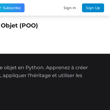
Subscribe
Sign In
Sign Up
 Objet (POO)
 objet en Python. Apprenez à créer
 appliquer l'héritage et utiliser les