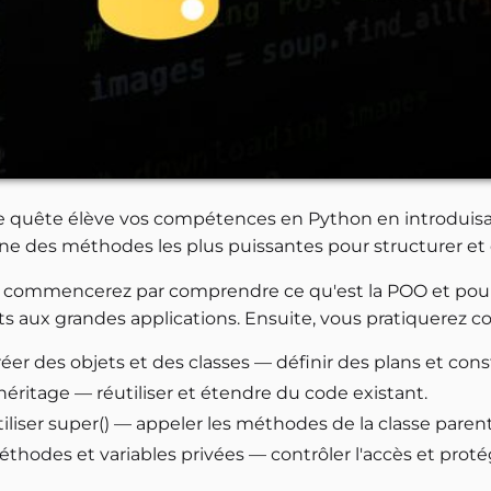
e quête élève vos compétences en Python en introduis
une des méthodes les plus puissantes pour structurer et 
 commencerez par comprendre ce qu'est la POO et pourquo
pts aux grandes applications. Ensuite, vous pratiquerez 
éer des objets et des classes — définir des plans et cons
héritage — réutiliser et étendre du code existant.
tiliser super() — appeler les méthodes de la classe pare
éthodes et variables privées — contrôler l'accès et prot