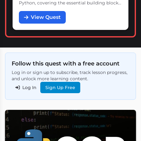
Python, covering the essential building blocks
of programming with hands-on practice.
View Quest
Follow this quest with a free account
Log in or sign up to subscribe, track lesson progress,
and unlock more learning content.
Log In
Sign Up Free