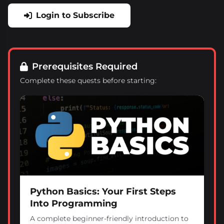
Login to Subscribe
Prerequisites Required
Complete these quests before starting:
Python Basics: Your First Steps
Into Programming
A complete beginner-friendly introduction to