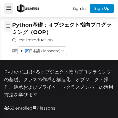
Sign In
Sign Up
Python基礎：オブジェクト指向プログラ
ミング（OOP）
Quest Introduction
日本語 (Japanese)
Pythonにおけるオブジェクト指向プログラミング
の基礎。クラスの作成と構造化、オブジェクト操
作、継承およびプライベートクラスメンバーの活用
方法を学びます。
53 enrolled
7 lessons