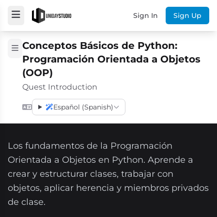
Sign In
Sign Up
Conceptos Básicos de Python:
Programación Orientada a Objetos
(OOP)
Quest Introduction
Español (Spanish)
Los fundamentos de la Programación
Orientada a Objetos en Python. Aprende a
crear y estructurar clases, trabajar con
objetos, aplicar herencia y miembros privados
de clase.