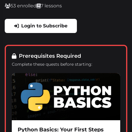
53 enrolled
7 lessons
Login to Subscribe
Prerequisites Required
Complete these quests before starting:
Python Basics: Your First Steps