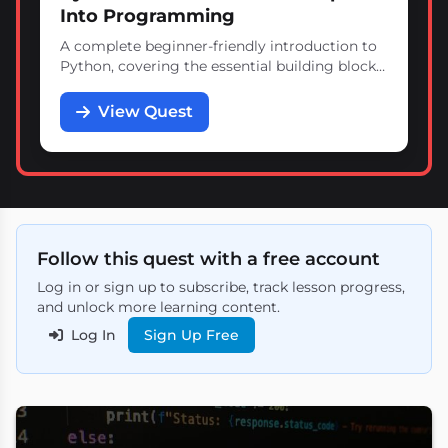
Into Programming
A complete beginner-friendly introduction to
Python, covering the essential building blocks
of programming with hands-on practice.
View Quest
Follow this quest with a free account
Log in or sign up to subscribe, track lesson progress,
and unlock more learning content.
Log In
Sign Up Free