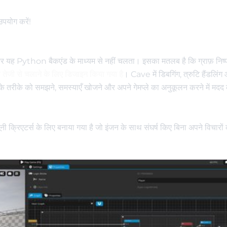
उपयोग करें!
ै और यह Python बैकएंड के माध्यम से नहीं चलता। इसका मतलब है कि ग्राफ़ निष्
तेजी से चलाने के लिए डिजाइन किया गया है
। Cave में डिबगिंग, त्रुटि हैंडलिंग
े तरीके को समझने, समस्याएँ खोजने और अपने गेमप्ले का अनुकूलन करने में मदद क
 क्रिएटर्स के लिए बनाया गया है जो इंजन के साथ संघर्ष किए बिना अपने विचारों