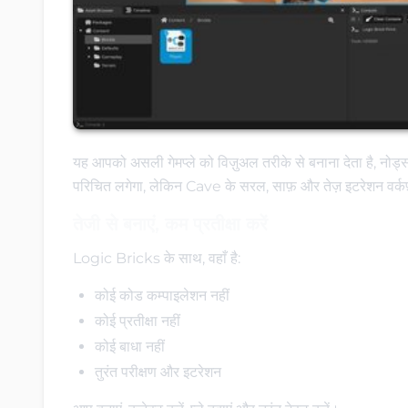
यह आपको असली गेमप्ले को विज़ुअल तरीके से बनाना देता है, नो
परिचित लगेगा, लेकिन Cave के सरल, साफ़ और तेज़ इटरेशन वर्कफ
तेजी से बनाएं, कम प्रतीक्षा करें
Logic Bricks के साथ, वहाँ है:
कोई कोड कम्पाइलेशन नहीं
कोई प्रतीक्षा नहीं
कोई बाधा नहीं
तुरंत परीक्षण और इटरेशन