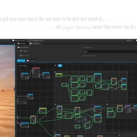
 पूरी तरह बदल देता है कि आप इंजन में गेम कैसे बना सकते हैं।
अगर आपको गेम ब
ीन सेटअप से लड़ना पसंद नहीं है
, तो Logic Bricks आपके लिए बनाया गया है।