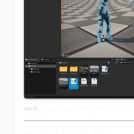
संक्षेप में:
Blueprint-स्टाइल गेम निर्माण, लेकिन हल्का, सरल, त
हमारे पास 1.6 के लिए और भी है!