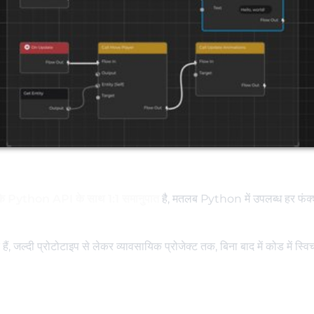
े Python API के साथ 1:1 समानुपात
है, मतलब Python में उपलब्ध हर फंक्
 जल्दी प्रोटोटाइप से लेकर व्यावसायिक प्रोजेक्ट तक, बिना बाद में कोड में स्व