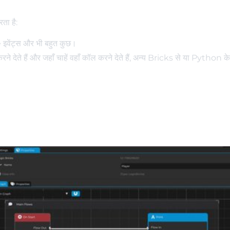
ता है:
ंट्स और भी बहुत कुछ।
 देते हैं और जहाँ चाहें वहाँ कॉल करने देते हैं, अन्य Bricks से या Python के