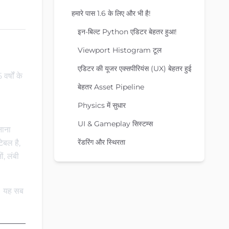
हमारे पास 1.6 के लिए और भी है!
इन-बिल्ट Python एडिटर बेहतर हुआ!
Viewport Histogram टूल
एडिटर की यूजर एक्सपीरियंस (UX) बेहतर हुई
 वर्षों के
बेहतर Asset Pipeline
Physics में सुधार
UI & Gameplay सिस्टम्स
नाना
रेंडरिंग और स्थिरता
्टेबल है,
ं, लंबी
ो। यह सब