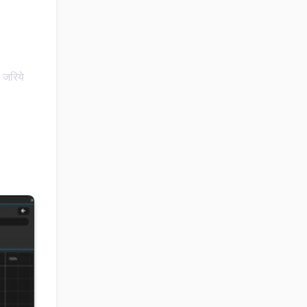
 जरिये