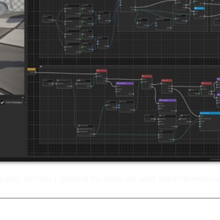
ेज़ इटरेट करने वाला। शुरुआत के लिए आसान, और असली गेम्स के लिए बनाया ग