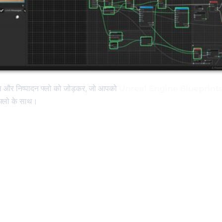
ड्स और निष्पादन फ्लो को जोड़कर, जो आपको
Unreal Engine Blueprint
़्लो के साथ।