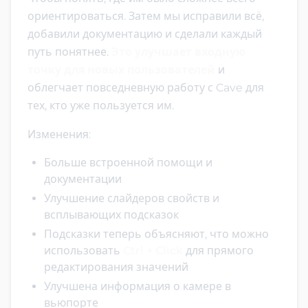
ориентироваться. Затем мы исправили всё,
добавили документацию и сделали каждый
путь понятнее.
Это улучшает входную
точку для новых пользователей
и
облегчает повседневную работу с Cave для
тех, кто уже пользуется им.
Изменения:
Больше встроенной помощи и
документации
Улучшение слайдеров свойств и
всплывающих подсказок
Подсказки теперь объясняют, что можно
использовать
Ctrl + Click
для прямого
редактирования значений
Улучшена информация о камере в
вьюпорте