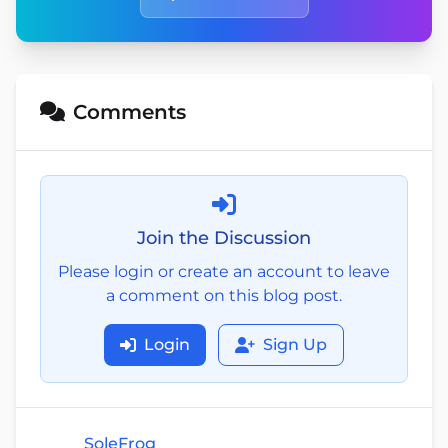
Comments
Join the Discussion
Please login or create an account to leave
a comment on this blog post.
Login
Sign Up
SoleFrog