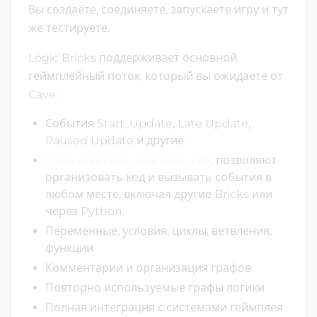
Вы создаёте, соединяете, запускаете игру и тут
же тестируете.
Logic Bricks поддерживает основной
геймплейный поток, который вы ожидаете от
Cave:
События Start, Update, Late Update,
Paused Update и другие.
Пользовательские события
: позволяют
организовать код и вызывать события в
любом месте, включая другие Bricks или
через Python.
Переменные, условия, циклы, ветвления,
функции
Комментарии и организация графов
Повторно используемые графы логики
Полная интеграция с системами геймплея