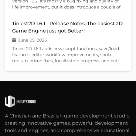
Version 1.6.2. It's mostly a bug fixing and quality of
life improvement, but it does introduce a couple of
new features that will help you create your games.
Tiniest2D 1.6.1 - Release Notes: The easiest 2D
Game Engine just got Better!
June 05, 2026
Tiniest2D 1.6.1 adds new script functions, save/load
features, editor workflow improvements, sprite
tools, runtime fixes, localization progress, and better
documentation.
A Christian and Brazilian game development studio
creating innovative games, powerful development
tools and engines, and comprehensive educational