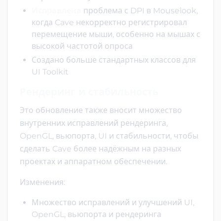
Исправлена
проблема с DPI в Mouselook,
когда Cave некорректно регистрировал
перемещение мыши, особенно на мышах с
высокой частотой опроса
Создано больше стандартных классов для
UI Toolkit
Рендеринг и стабильность
Это обновление также вносит множество
внутренних исправлений рендеринга,
OpenGL, вьюпорта, UI и стабильности, чтобы
сделать Cave более надёжным на разных
проектах и аппаратном обеспечении.
Изменения:
Множество исправлений и улучшений UI,
OpenGL, вьюпорта и рендеринга