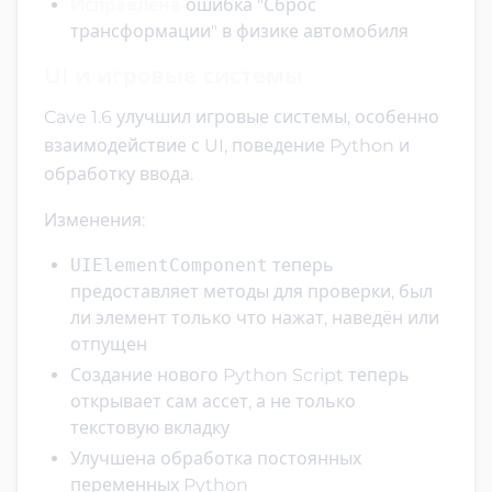
Исправлена
ошибка "Сброс
трансформации" в физике автомобиля
UI и игровые системы
Cave 1.6 улучшил игровые системы, особенно
взаимодействие с UI, поведение Python и
обработку ввода.
Изменения:
UIElementComponent
теперь
предоставляет методы для проверки, был
ли элемент только что нажат, наведён или
отпущен
Создание нового Python Script теперь
открывает сам ассет, а не только
текстовую вкладку
Улучшена обработка постоянных
переменных Python