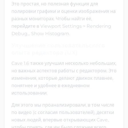
Это простая, но полезная функция для
полировки графики и оценки изображения на
разных мониторах. Чтобы найти её,
перейдите в Viewport Settings > Rendering
Debug... Show Histogram.
Улучшение пользовательского
опыта редактора (UX)
Cave 1.6 также улучшил несколько небольших,
но важных аспектов работы с редактором. Это
изменения, которые делают движок плавнее,
понятнее и удобнее в ежедневном
использовании.
Для этого мы проанализировали, в том числе
по видео (с согласия пользователей), десятки
новых людей, впервые открывающих Cave,
чтобы понять, где им было сложнее всего