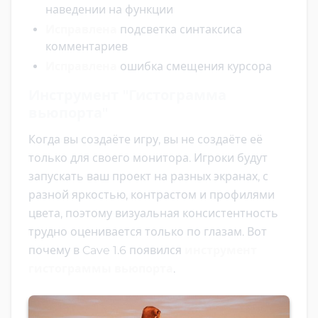
наведении на функции
Исправлена
подсветка синтаксиса
комментариев
Исправлена
ошибка смещения курсора
Инструмент "Гистограмма
вьюпорта"
Когда вы создаёте игру, вы не создаёте её
только для своего монитора. Игроки будут
запускать ваш проект на разных экранах, с
разной яркостью, контрастом и профилями
цвета, поэтому визуальная консистентность
трудно оценивается только по глазам. Вот
почему в Cave 1.6 появился
инструмент
гистограммы вьюпорта
.