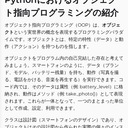
ト指向プログラミングの紹介
オブジェクト指向プログラミング（OOP）は、
オブジェ
クト
という実世界の概念を表現するプログラミングパラダ
イムです。オブジェクトとは、特定の特性（データ）と動
作（アクション）を持つものを指します。
オブジェクトをプログラム内の自己完結した存在と考えて
みましょう。スマートフォンのように、データ（ブラン
ド、モデル、バッテリー残量）を持ち、動作（写真を撮
る、電話をかける、音楽を再生する）を実行できます。コ
ード内では、そのデータは属性（例: battery_level）に格
納され、動作はメソッド（例: take_photo()）として表現
されます。これらが一体となって、一つのまとまった単位
として作成、設定、利用できます。
クラスは設計図（スマートフォンのデザイン）であり、オ
ブジェクトはその設計図から作られた実際の個々のインス