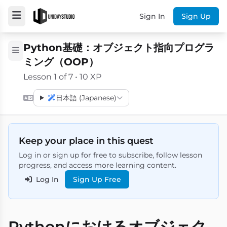
Sign In
Sign Up
Python基礎：オブジェクト指向プログラ
ミング（OOP）
Lesson 1 of 7 • 10 XP
日本語 (Japanese)
Keep your place in this quest
Log in or sign up for free to subscribe, follow lesson
progress, and access more learning content.
Log In
Sign Up Free
Pythonにおけるオブジェク