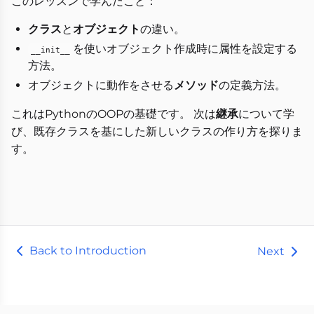
このレッスンで学んだこと：
クラス
と
オブジェクト
の違い。
を使いオブジェクト作成時に属性を設定する
__init__
方法。
オブジェクトに動作をさせる
メソッド
の定義方法。
これはPythonのOOPの基礎です。 次は
継承
について学
び、既存クラスを基にした新しいクラスの作り方を探りま
す。
Back to Introduction
Next