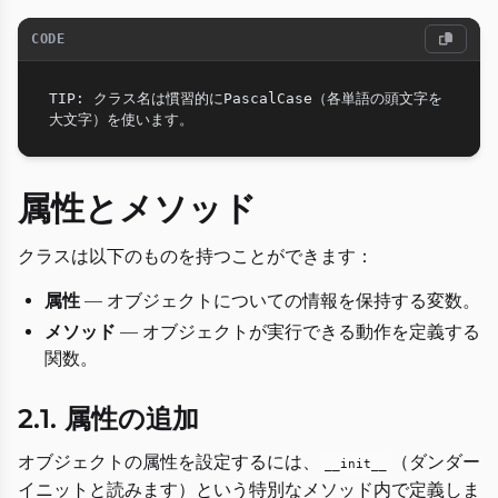
CODE
TIP: クラス名は慣習的にPascalCase（各単語の頭文字を
属性とメソッド
クラスは以下のものを持つことができます：
属性
— オブジェクトについての情報を保持する変数。
メソッド
— オブジェクトが実行できる動作を定義する
関数。
2.1. 属性の追加
オブジェクトの属性を設定するには、
（ダンダー
__init__
イニットと読みます）という特別なメソッド内で定義しま