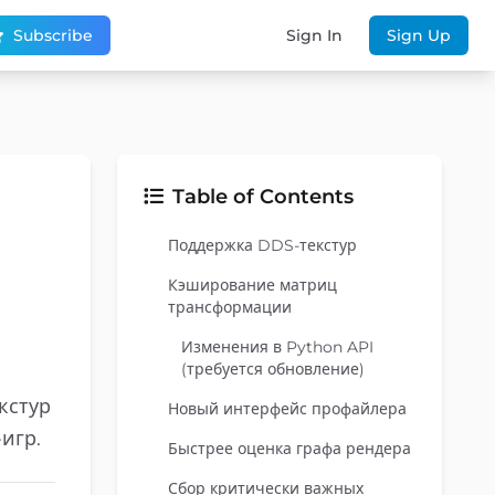
Subscribe
Sign In
Sign Up
Table of Contents
Поддержка DDS-текстур
Кэширование матриц
трансформации
Изменения в Python API
(требуется обновление)
кстур
Новый интерфейс профайлера
игр.
Быстрее оценка графа рендера
Сбор критически важных