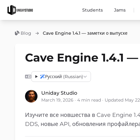
|
Students
Jams
Blog
→
Cave Engine 1.4.1 — заметки о выпуске
Cave Engine 1.4.1 
Русский (Russian)
Uniday Studio
March 19, 2026 · 4 min read · Updated May 22
Изучите все новшества в Cave Engine 1.
DDS, новые API, обновления профайлера