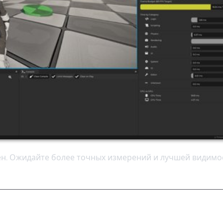
н. Ожидайте более точных измерений и лучшей видимо