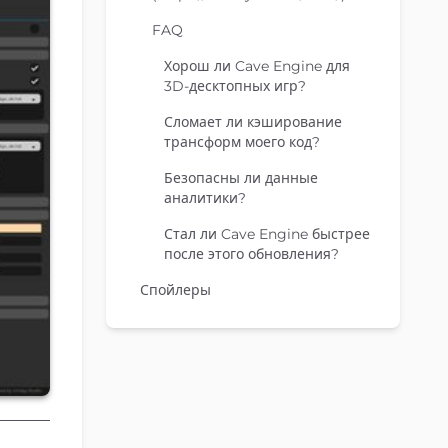
FAQ
Хорош ли Cave Engine для
3D-десктопных игр?
Сломает ли кэширование
трансформ моего код?
Безопасны ли данные
аналитики?
Стал ли Cave Engine быстрее
после этого обновления?
Спойлеры