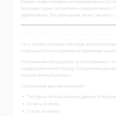
Оценка графа рендера оптимизирована за сч
большие сцены потребляли слишком много CP
эффективнее. Это улучшение тесно связано с
Сбор критически важных данных 
Cave теперь собирает базовую аналитическ
стабильности и ускорения исправления ошиб
Это решение обсуждалось и голосовалось с с
поддержали такой подход. Собираемые данные
код или личный контент.
Собираемые данные включают:
Паттерны использования движка (открытие 
Отчёты о сбоях
Статус экспорта