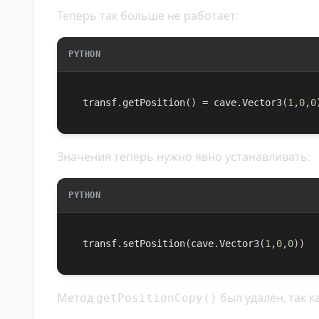
Теперь так больше не работает:
PYTHON
transf
.
getPosition
(
)
=
 cave
.
Vector3
(
1
,
0
,
0
Значения теперь нужно явно устанавливать:
PYTHON
transf
.
setPosition
(
cave
.
Vector3
(
1
,
0
,
0
)
)
Метод
getPositionCopy()
был удалён, так к