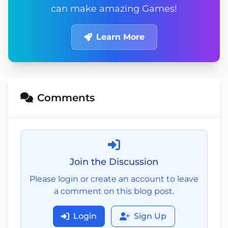
can make amazing Games!
Learn More
Comments
Join the Discussion
Please login or create an account to leave
a comment on this blog post.
Login
Sign Up