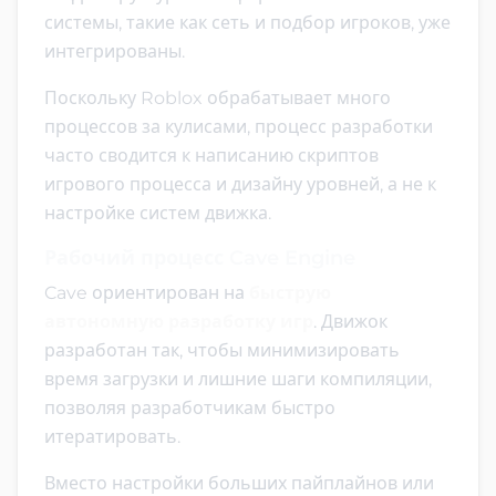
системы, такие как сеть и подбор игроков, уже
интегрированы.
Поскольку Roblox обрабатывает много
процессов за кулисами, процесс разработки
часто сводится к написанию скриптов
игрового процесса и дизайну уровней, а не к
настройке систем движка.
Рабочий процесс Cave Engine
Cave ориентирован на
быструю
автономную разработку игр
. Движок
разработан так, чтобы минимизировать
время загрузки и лишние шаги компиляции,
позволяя разработчикам быстро
итератировать.
Вместо настройки больших пайплайнов или