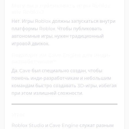
Могу ли я публиковать игры Roblox
вне Roblox?
Нет. Игры Roblox должны запускаться внутри
платформы Roblox. Чтобы публиковать
автономные игры, нужен традиционный
игровой движок.
Подходит ли Cave Engine для инди-
разработчиков?
Да. Cave был специально создан, чтобы
помочь инди-разработчикам и небольшим
командам быстро создавать 3D-игры, избегая
при этом излишней сложности.
Итог
Roblox Studio и Cave Engine служат разным