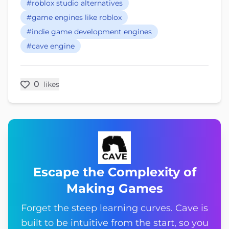
#roblox studio alternatives
#game engines like roblox
#indie game development engines
#cave engine
0
likes
Escape the Complexity of
Making Games
Forget the steep learning curves. Cave is
built to be intuitive from the start, so you