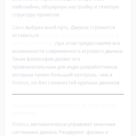
пайплайны, обширную настройку и тяжёлую
структуру проектов.
Cave выбрал иной путь. Движок стремится
оставаться
лёгким, быстрым и простым в
использовании
, при этом предоставляя все
возможности современного игрового движка.
Такая философия делает его
привлекательным для инди-разработчиков,
которым нужен больший контроль, чем в
Roblox, но без сложностей крупных движков.
Производительность и контроль
движка
Roblox автоматически управляет многими
системами движка. Рендеринг, физика и