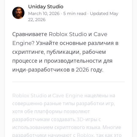
Uniday Studio
March 10, 2026 · 5 min read · Updated May
22, 2026
Сравниваете Roblox Studio и Cave
Engine? Узнайте основные различия в
скриптинге, публикации, рабочем
процессе и производительности для
инди-разработчиков в 2026 году.
Roblox Studio и Cave Engine нацелены на
совершенно разные типы разработки игр,
хотя обе платформы позволяют
разработчикам создавать 3D-игры с
использованием скриптового языка. Многие
разработчики начинают с Roblox, так как это