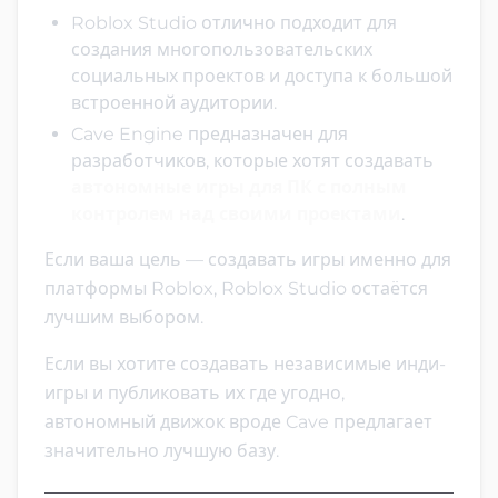
Roblox Studio отлично подходит для
создания многопользовательских
социальных проектов и доступа к большой
встроенной аудитории.
Cave Engine предназначен для
разработчиков, которые хотят создавать
автономные игры для ПК с полным
контролем над своими проектами
.
Если ваша цель — создавать игры именно для
платформы Roblox, Roblox Studio остаётся
лучшим выбором.
Если вы хотите создавать независимые инди-
игры и публиковать их где угодно,
автономный движок вроде Cave предлагает
значительно лучшую базу.