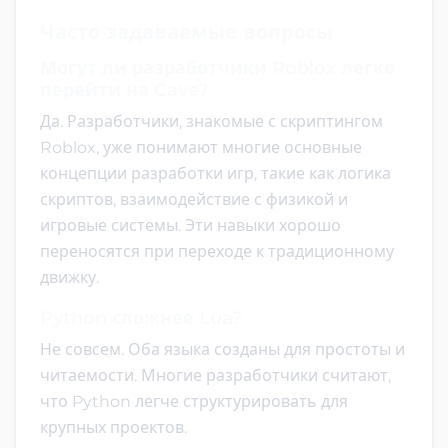
Часто задаваемые вопросы
Могут ли разработчики Roblox легко
перейти на Cave?
Да. Разработчики, знакомые с скриптингом
Roblox, уже понимают многие основные
концепции разработки игр, такие как логика
скриптов, взаимодействие с физикой и
игровые системы. Эти навыки хорошо
переносятся при переходе к традиционному
движку.
Python сложнее Lua?
Не совсем. Оба языка созданы для простоты и
читаемости. Многие разработчики считают,
что Python легче структурировать для
крупных проектов.