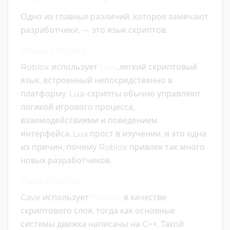
Одно из главных различий, которое замечают
разработчики, — это язык скриптов.
Roblox Studio
Roblox использует
Lua
, легкий скриптовый
язык, встроенный непосредственно в
платформу. Lua-скрипты обычно управляют
логикой игрового процесса,
взаимодействиями и поведением
интерфейса. Lua прост в изучении, и это одна
из причин, почему Roblox привлек так много
новых разработчиков.
Cave Engine
Cave использует
Python
в качестве
скриптового слоя, тогда как основные
системы движка написаны на C++. Такой